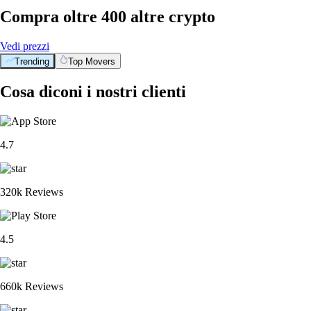
Compra oltre 400 altre crypto
Vedi prezzi
Trending
Top Movers
Cosa diconi i nostri clienti
4.7
320k Reviews
4.5
660k Reviews