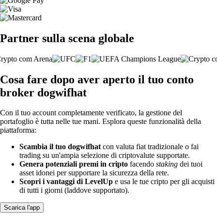
Partner sulla scena globale
Cosa fare dopo aver aperto il tuo conto
broker dogwifhat
Con il tuo account completamente verificato, la gestione del
portafoglio è tutta nelle tue mani. Esplora queste funzionalità della
piattaforma:
Scambia il tuo dogwifhat
con valuta fiat tradizionale o fai
trading su un'ampia selezione di criptovalute supportate.
Genera potenziali premi in cripto
facendo
staking
dei tuoi
asset idonei per supportare la sicurezza della rete.
Scopri i vantaggi di LevelUp
e usa le tue cripto per gli acquisti
di tutti i giorni (laddove supportato).
Scarica l'app