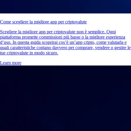
Come scegliere la migliore app per criptovalute
Scegliere la migliore app per criptovalute non è semplice. Ogni
piattaforma promette commissioni più basse o la migliore esperienza
d’uso. In questa guida scoprirai cos’è un’app cripto, come valutarla e
quali caratteristiche contano davvero per comprare, vendere o gestire le
tue criptovalute in modo sicuro.
Learn more