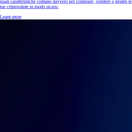
quali caratteristiche contano davvero per comprare, vendere o gestire le
tue criptovalute in modo sicuro.
Learn more