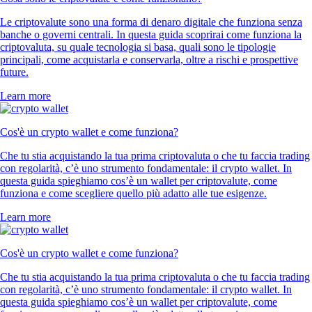
Le criptovalute sono una forma di denaro digitale che funziona senza
banche o governi centrali. In questa guida scoprirai come funziona la
criptovaluta, su quale tecnologia si basa, quali sono le tipologie
principali, come acquistarla e conservarla, oltre a rischi e prospettive
future.
Learn more
Cos'è un crypto wallet e come funziona?
Che tu stia acquistando la tua prima criptovaluta o che tu faccia trading
con regolarità, c’è uno strumento fondamentale: il crypto wallet. In
questa guida spieghiamo cos’è un wallet per criptovalute, come
funziona e come scegliere quello più adatto alle tue esigenze.
Learn more
Cos'è un crypto wallet e come funziona?
Che tu stia acquistando la tua prima criptovaluta o che tu faccia trading
con regolarità, c’è uno strumento fondamentale: il crypto wallet. In
questa guida spieghiamo cos’è un wallet per criptovalute, come