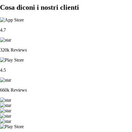
Cosa diconi i nostri clienti
4.7
320k Reviews
4.5
660k Reviews