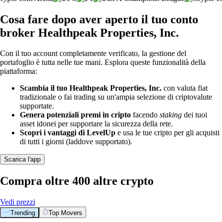
Cosa fare dopo aver aperto il tuo conto
broker Healthpeak Properties, Inc.
Con il tuo account completamente verificato, la gestione del
portafoglio è tutta nelle tue mani. Esplora queste funzionalità della
piattaforma:
Scambia il tuo Healthpeak Properties, Inc.
con valuta fiat
tradizionale o fai trading su un'ampia selezione di criptovalute
supportate.
Genera potenziali premi in cripto
facendo
staking
dei tuoi
asset idonei per supportare la sicurezza della rete.
Scopri i vantaggi di LevelUp
e usa le tue cripto per gli acquisti
di tutti i giorni (laddove supportato).
Scarica l'app
Compra oltre 400 altre crypto
Vedi prezzi
Trending
Top Movers