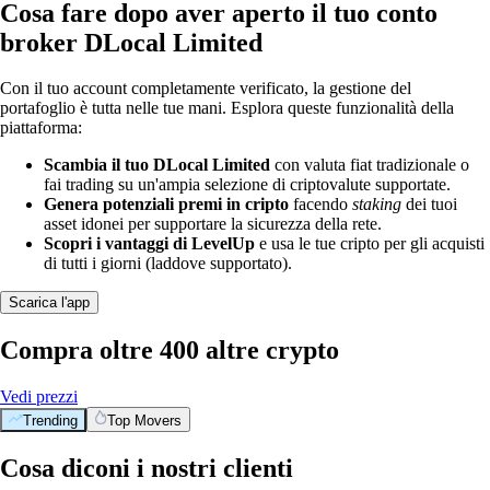
Cosa fare dopo aver aperto il tuo conto
broker DLocal Limited
Con il tuo account completamente verificato, la gestione del
portafoglio è tutta nelle tue mani. Esplora queste funzionalità della
piattaforma:
Scambia il tuo DLocal Limited
con valuta fiat tradizionale o
fai trading su un'ampia selezione di criptovalute supportate.
Genera potenziali premi in cripto
facendo
staking
dei tuoi
asset idonei per supportare la sicurezza della rete.
Scopri i vantaggi di LevelUp
e usa le tue cripto per gli acquisti
di tutti i giorni (laddove supportato).
Scarica l'app
Compra oltre 400 altre crypto
Vedi prezzi
Trending
Top Movers
Cosa diconi i nostri clienti