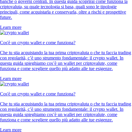
banche o governi centrali. In questa guida scoprirai come funziona la
criptovaluta, su quale tecnologia si basa, quali sono le tipologie
principali, come acquistarla e conservarla, oltre a rischi e prospettive
future.
Learn more
Cos'è un crypto wallet e come funziona?
Che tu stia acquistando la tua prima criptovaluta o che tu faccia trading
con regolarità, c’è uno strumento fondamentale: il crypto wallet. In
questa guida spieghiamo cos’è un wallet per criptovalute, come
funziona e come scegliere quello più adatto alle tue esigenze.
Learn more
Cos'è un crypto wallet e come funziona?
Che tu stia acquistando la tua prima criptovaluta o che tu faccia trading
con regolarità, c’è uno strumento fondamentale: il crypto wallet. In
questa guida spieghiamo cos’è un wallet per criptovalute, come
funziona e come scegliere quello più adatto alle tue esigenze.
Learn more