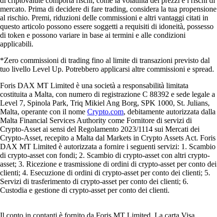
di criptovalute comporta rischi, come la volatilità dei prezzi e i rischi di
mercato. Prima di decidere di fare trading, considera la tua propensione
al rischio. Premi, riduzioni delle commissioni e altri vantaggi citati in
questo articolo possono essere soggetti a requisiti di idoneità, possesso
di token e possono variare in base ai termini e alle condizioni
applicabili.
*Zero commissioni di trading fino al limite di transazioni previsto dal
tuo livello Level Up. Potrebbero applicarsi altre commissioni e spread.
Foris DAX MT Limited è una società a responsabilità limitata
costituita a Malta, con numero di registrazione C 88392 e sede legale a
Level 7, Spinola Park, Triq Mikiel Ang Borg, SPK 1000, St. Julians,
Malta, operante con il nome
Crypto.com
, debitamente autorizzata dalla
Malta Financial Services Authority come Fornitore di servizi di
Crypto-Asset ai sensi del Regolamento 2023/1114 sui Mercati dei
Crypto-Asset, recepito a Malta dal Markets in Crypto Assets Act. Foris
DAX MT Limited è autorizzata a fornire i seguenti servizi: 1. Scambio
di crypto-asset con fondi; 2. Scambio di crypto-asset con altri crypto-
asset; 3. Ricezione e trasmissione di ordini di crypto-asset per conto dei
clienti; 4. Esecuzione di ordini di crypto-asset per conto dei clienti; 5.
Servizi di trasferimento di crypto-asset per conto dei clienti; 6.
Custodia e gestione di crypto-asset per conto dei clienti.
Il conto in contanti è fornito da Foris MT Limited. La carta Visa