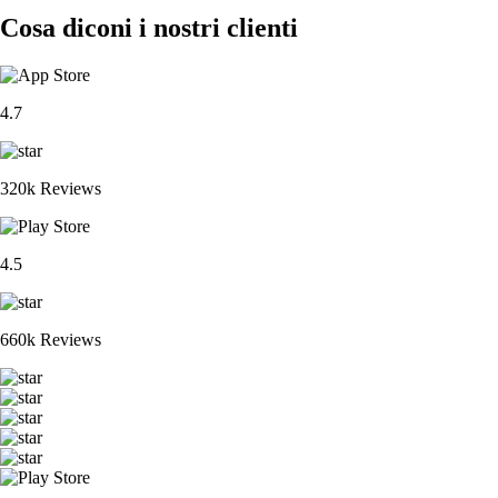
Cosa diconi i nostri clienti
4.7
320k Reviews
4.5
660k Reviews