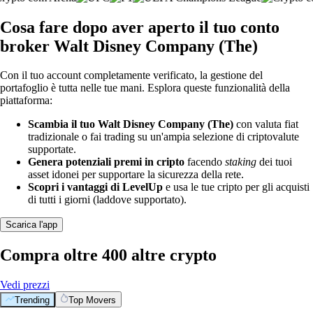
Cosa fare dopo aver aperto il tuo conto
broker Walt Disney Company (The)
Con il tuo account completamente verificato, la gestione del
portafoglio è tutta nelle tue mani. Esplora queste funzionalità della
piattaforma:
Scambia il tuo Walt Disney Company (The)
con valuta fiat
tradizionale o fai trading su un'ampia selezione di criptovalute
supportate.
Genera potenziali premi in cripto
facendo
staking
dei tuoi
asset idonei per supportare la sicurezza della rete.
Scopri i vantaggi di LevelUp
e usa le tue cripto per gli acquisti
di tutti i giorni (laddove supportato).
Scarica l'app
Compra oltre 400 altre crypto
Vedi prezzi
Trending
Top Movers