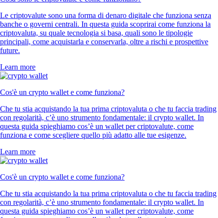
Le criptovalute sono una forma di denaro digitale che funziona senza
banche o governi centrali. In questa guida scoprirai come funziona la
criptovaluta, su quale tecnologia si basa, quali sono le tipologie
principali, come acquistarla e conservarla, oltre a rischi e prospettive
future.
Learn more
Cos'è un crypto wallet e come funziona?
Che tu stia acquistando la tua prima criptovaluta o che tu faccia trading
con regolarità, c’è uno strumento fondamentale: il crypto wallet. In
questa guida spieghiamo cos’è un wallet per criptovalute, come
funziona e come scegliere quello più adatto alle tue esigenze.
Learn more
Cos'è un crypto wallet e come funziona?
Che tu stia acquistando la tua prima criptovaluta o che tu faccia trading
con regolarità, c’è uno strumento fondamentale: il crypto wallet. In
questa guida spieghiamo cos’è un wallet per criptovalute, come