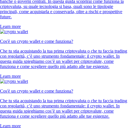
banche o governi centrali. In questa guida scoprirai come funziona la
criptovaluta, su quale tecnologia si basa, quali sono le tipologie
principali, come acquistarla e conservarla, oltre a rischi e prospettive
future.
Learn more
Cos'è un crypto wallet e come funziona?
Che tu stia acquistando la tua prima criptovaluta o che tu faccia trading
con regolarità, c’è uno strumento fondamentale: il crypto wallet. In
questa guida spieghiamo cos’è un wallet per criptovalute, come
funziona e come scegliere quello più adatto alle tue esigenze.
Learn more
Cos'è un crypto wallet e come funziona?
Che tu stia acquistando la tua prima criptovaluta o che tu faccia trading
con regolarità, c’è uno strumento fondamentale: il crypto wallet. In
questa guida spieghiamo cos’è un wallet per criptovalute, come
funziona e come scegliere quello più adatto alle tue esigenze.
Learn more