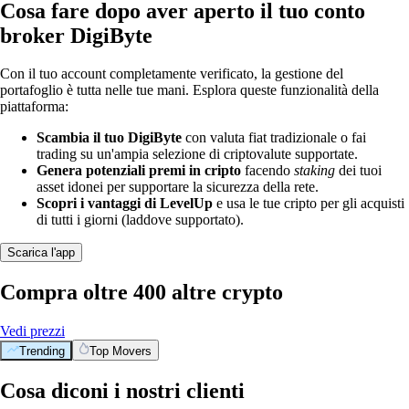
Cosa fare dopo aver aperto il tuo conto
broker DigiByte
Con il tuo account completamente verificato, la gestione del
portafoglio è tutta nelle tue mani. Esplora queste funzionalità della
piattaforma:
Scambia il tuo DigiByte
con valuta fiat tradizionale o fai
trading su un'ampia selezione di criptovalute supportate.
Genera potenziali premi in cripto
facendo
staking
dei tuoi
asset idonei per supportare la sicurezza della rete.
Scopri i vantaggi di LevelUp
e usa le tue cripto per gli acquisti
di tutti i giorni (laddove supportato).
Scarica l'app
Compra oltre 400 altre crypto
Vedi prezzi
Trending
Top Movers
Cosa diconi i nostri clienti