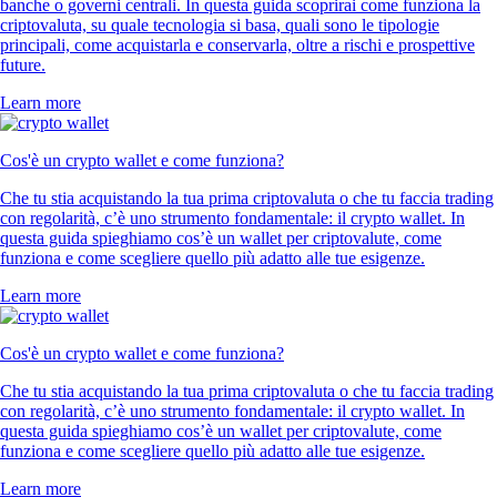
banche o governi centrali. In questa guida scoprirai come funziona la
criptovaluta, su quale tecnologia si basa, quali sono le tipologie
principali, come acquistarla e conservarla, oltre a rischi e prospettive
future.
Learn more
Cos'è un crypto wallet e come funziona?
Che tu stia acquistando la tua prima criptovaluta o che tu faccia trading
con regolarità, c’è uno strumento fondamentale: il crypto wallet. In
questa guida spieghiamo cos’è un wallet per criptovalute, come
funziona e come scegliere quello più adatto alle tue esigenze.
Learn more
Cos'è un crypto wallet e come funziona?
Che tu stia acquistando la tua prima criptovaluta o che tu faccia trading
con regolarità, c’è uno strumento fondamentale: il crypto wallet. In
questa guida spieghiamo cos’è un wallet per criptovalute, come
funziona e come scegliere quello più adatto alle tue esigenze.
Learn more