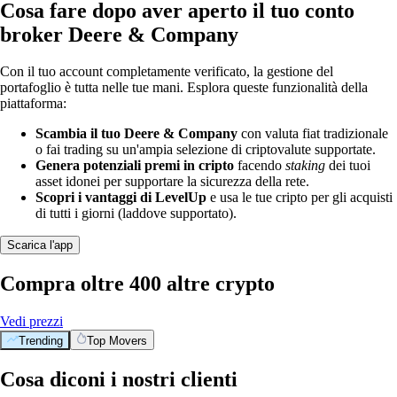
Cosa fare dopo aver aperto il tuo conto
broker Deere & Company
Con il tuo account completamente verificato, la gestione del
portafoglio è tutta nelle tue mani. Esplora queste funzionalità della
piattaforma:
Scambia il tuo Deere & Company
con valuta fiat tradizionale
o fai trading su un'ampia selezione di criptovalute supportate.
Genera potenziali premi in cripto
facendo
staking
dei tuoi
asset idonei per supportare la sicurezza della rete.
Scopri i vantaggi di LevelUp
e usa le tue cripto per gli acquisti
di tutti i giorni (laddove supportato).
Scarica l'app
Compra oltre 400 altre crypto
Vedi prezzi
Trending
Top Movers
Cosa diconi i nostri clienti