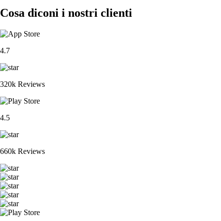
Cosa diconi i nostri clienti
4.7
320k Reviews
4.5
660k Reviews