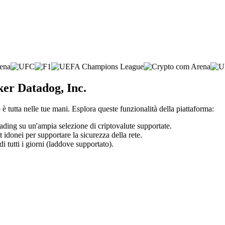
ker Datadog, Inc.
è tutta nelle tue mani. Esplora queste funzionalità della piattaforma:
trading su un'ampia selezione di criptovalute supportate.
t idonei per supportare la sicurezza della rete.
di tutti i giorni (laddove supportato).