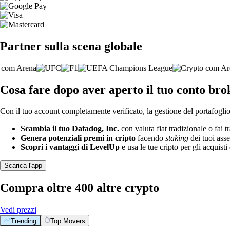
Partner sulla scena globale
Cosa fare dopo aver aperto il tuo conto bro
Con il tuo account completamente verificato, la gestione del portafoglio 
Scambia il tuo Datadog, Inc.
con valuta fiat tradizionale o fai 
Genera potenziali premi in cripto
facendo
staking
dei tuoi asse
Scopri i vantaggi di LevelUp
e usa le tue cripto per gli acquisti 
Scarica l'app
Compra oltre 400 altre crypto
Vedi prezzi
Trending
Top Movers