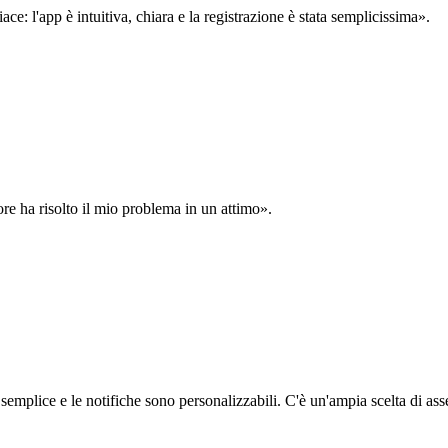
: l'app è intuitiva, chiara e la registrazione è stata semplicissima».
ore ha risolto il mio problema in un attimo».
semplice e le notifiche sono personalizzabili. C'è un'ampia scelta di asse