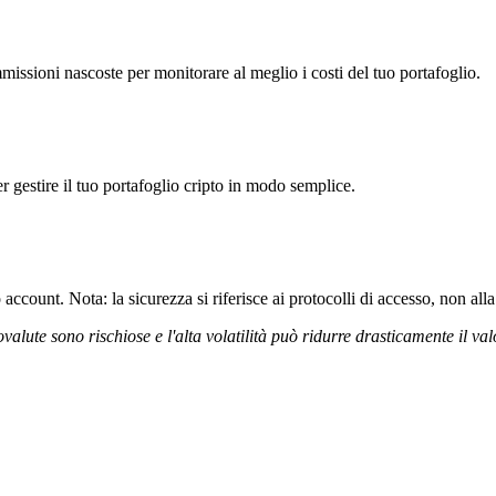
issioni nascoste per monitorare al meglio i costi del tuo portafoglio.
r gestire il tuo portafoglio cripto in modo semplice.
ccount. Nota: la sicurezza si riferisce ai protocolli di accesso, non alla 
ovalute sono rischiose e l'alta volatilità può ridurre drasticamente il val