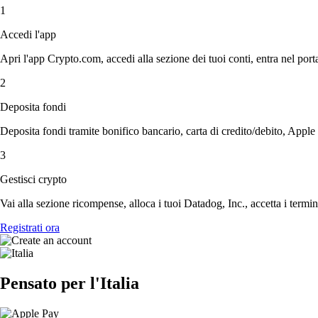
1
Accedi l'app
Apri l'app Crypto.com, accedi alla sezione dei tuoi conti, entra nel porta
2
Deposita fondi
Deposita fondi tramite bonifico bancario, carta di credito/debito, Apple
3
Gestisci crypto
Vai alla sezione ricompense, alloca i tuoi Datadog, Inc., accetta i termin
Registrati ora
Pensato per l'Italia