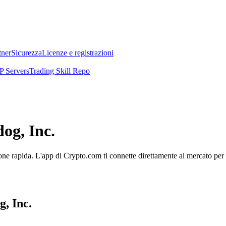
tner
Sicurezza
Licenze e registrazioni
 Servers
Trading Skill Repo
dog, Inc.
ne rapida. L'app di Crypto.com ti connette direttamente al mercato per ge
g, Inc.