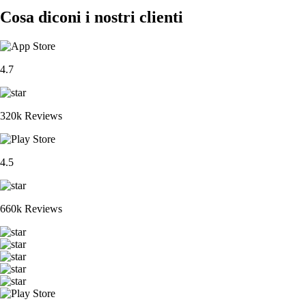
Cosa diconi i nostri clienti
4.7
320k Reviews
4.5
660k Reviews