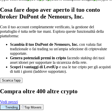
Cosa fare dopo aver aperto il tuo conto
broker DuPont de Nemours, Inc.
Con il tuo account completamente verificato, la gestione del
portafoglio è tutta nelle tue mani. Esplora queste funzionalità della
piattaforma:
Scambia il tuo DuPont de Nemours, Inc.
con valuta fiat
tradizionale o fai trading su un'ampia selezione di criptovalute
supportate.
Genera potenziali premi in cripto
facendo
staking
dei tuoi
asset idonei per supportare la sicurezza della rete.
Scopri i vantaggi di LevelUp
e usa le tue cripto per gli acquisti
di tutti i giorni (laddove supportato).
Scarica l'app
Compra oltre 400 altre crypto
Vedi prezzi
Trending
Top Movers