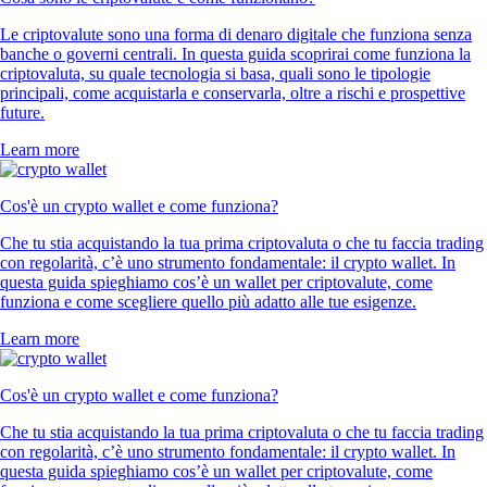
Le criptovalute sono una forma di denaro digitale che funziona senza
banche o governi centrali. In questa guida scoprirai come funziona la
criptovaluta, su quale tecnologia si basa, quali sono le tipologie
principali, come acquistarla e conservarla, oltre a rischi e prospettive
future.
Learn more
Cos'è un crypto wallet e come funziona?
Che tu stia acquistando la tua prima criptovaluta o che tu faccia trading
con regolarità, c’è uno strumento fondamentale: il crypto wallet. In
questa guida spieghiamo cos’è un wallet per criptovalute, come
funziona e come scegliere quello più adatto alle tue esigenze.
Learn more
Cos'è un crypto wallet e come funziona?
Che tu stia acquistando la tua prima criptovaluta o che tu faccia trading
con regolarità, c’è uno strumento fondamentale: il crypto wallet. In
questa guida spieghiamo cos’è un wallet per criptovalute, come