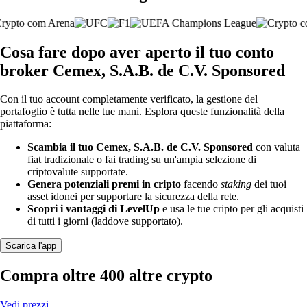
Cosa fare dopo aver aperto il tuo conto
broker Cemex, S.A.B. de C.V. Sponsored
Con il tuo account completamente verificato, la gestione del
portafoglio è tutta nelle tue mani. Esplora queste funzionalità della
piattaforma:
Scambia il tuo Cemex, S.A.B. de C.V. Sponsored
con valuta
fiat tradizionale o fai trading su un'ampia selezione di
criptovalute supportate.
Genera potenziali premi in cripto
facendo
staking
dei tuoi
asset idonei per supportare la sicurezza della rete.
Scopri i vantaggi di LevelUp
e usa le tue cripto per gli acquisti
di tutti i giorni (laddove supportato).
Scarica l'app
Compra oltre 400 altre crypto
Vedi prezzi