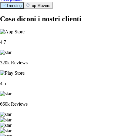
Trending
Top Movers
Cosa diconi i nostri clienti
4.7
320k Reviews
4.5
660k Reviews