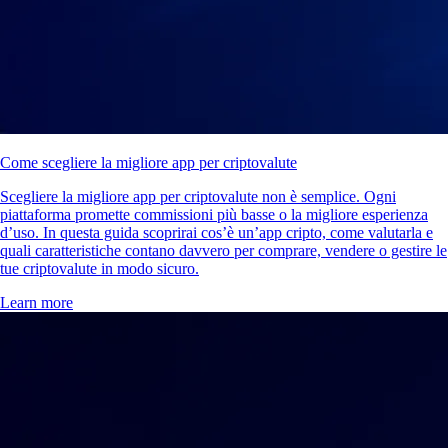
Come scegliere la migliore app per criptovalute
Scegliere la migliore app per criptovalute non è semplice. Ogni
piattaforma promette commissioni più basse o la migliore esperienza
d’uso. In questa guida scoprirai cos’è un’app cripto, come valutarla e
quali caratteristiche contano davvero per comprare, vendere o gestire le
tue criptovalute in modo sicuro.
Learn more