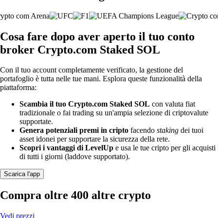
Cosa fare dopo aver aperto il tuo conto
broker Crypto.com Staked SOL
Con il tuo account completamente verificato, la gestione del
portafoglio è tutta nelle tue mani. Esplora queste funzionalità della
piattaforma:
Scambia il tuo Crypto.com Staked SOL
con valuta fiat
tradizionale o fai trading su un'ampia selezione di criptovalute
supportate.
Genera potenziali premi in cripto
facendo
staking
dei tuoi
asset idonei per supportare la sicurezza della rete.
Scopri i vantaggi di LevelUp
e usa le tue cripto per gli acquisti
di tutti i giorni (laddove supportato).
Scarica l'app
Compra oltre 400 altre crypto
Vedi prezzi