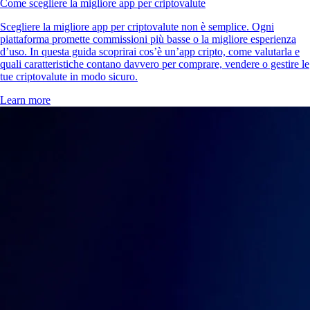
Come scegliere la migliore app per criptovalute
Scegliere la migliore app per criptovalute non è semplice. Ogni
piattaforma promette commissioni più basse o la migliore esperienza
d’uso. In questa guida scoprirai cos’è un’app cripto, come valutarla e
quali caratteristiche contano davvero per comprare, vendere o gestire le
tue criptovalute in modo sicuro.
Learn more