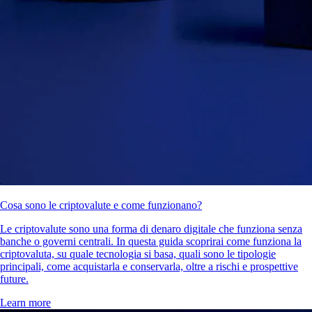
Cosa sono le criptovalute e come funzionano?
Le criptovalute sono una forma di denaro digitale che funziona senza
banche o governi centrali. In questa guida scoprirai come funziona la
criptovaluta, su quale tecnologia si basa, quali sono le tipologie
principali, come acquistarla e conservarla, oltre a rischi e prospettive
future.
Learn more