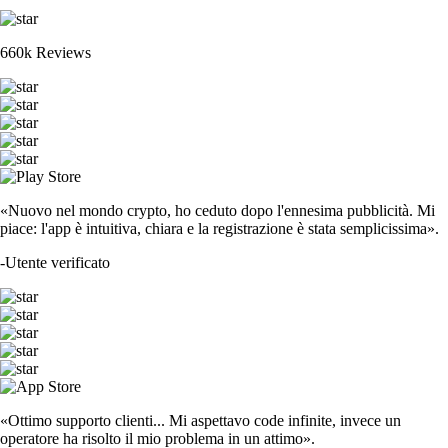
660k Reviews
«Nuovo nel mondo crypto, ho ceduto dopo l'ennesima pubblicità. Mi
piace: l'app è intuitiva, chiara e la registrazione è stata semplicissima».
-
Utente verificato
«Ottimo supporto clienti... Mi aspettavo code infinite, invece un
operatore ha risolto il mio problema in un attimo».