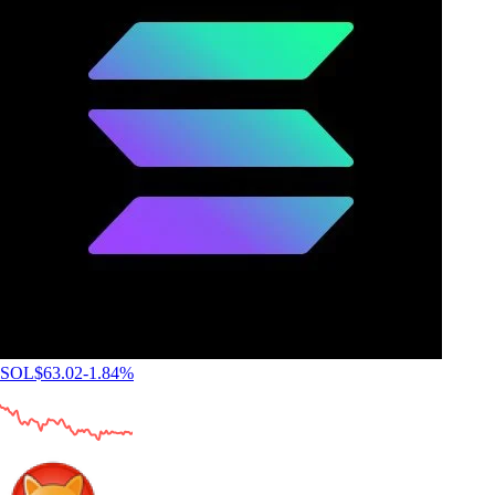
SOL
$
63.02
-1.84
%