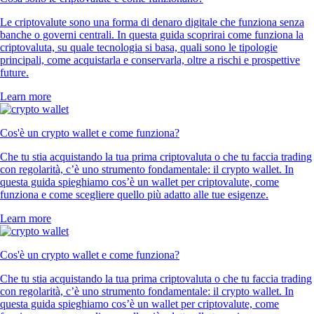
Le criptovalute sono una forma di denaro digitale che funziona senza
banche o governi centrali. In questa guida scoprirai come funziona la
criptovaluta, su quale tecnologia si basa, quali sono le tipologie
principali, come acquistarla e conservarla, oltre a rischi e prospettive
future.
Learn more
Cos'è un crypto wallet e come funziona?
Che tu stia acquistando la tua prima criptovaluta o che tu faccia trading
con regolarità, c’è uno strumento fondamentale: il crypto wallet. In
questa guida spieghiamo cos’è un wallet per criptovalute, come
funziona e come scegliere quello più adatto alle tue esigenze.
Learn more
Cos'è un crypto wallet e come funziona?
Che tu stia acquistando la tua prima criptovaluta o che tu faccia trading
con regolarità, c’è uno strumento fondamentale: il crypto wallet. In
questa guida spieghiamo cos’è un wallet per criptovalute, come