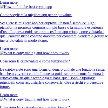
Learn more
Come scegliere la migliore app per criptovalute
Scegliere la migliore app per criptovalute non è semplice. Ogni
piattaforma promette commissioni più basse o la migliore esperienza
d’uso. In questa guida scoprirai cos’è un’app cripto, come valutarla e
quali caratteristiche contano davvero per comprare, vendere o gestire le
tue criptovalute in modo sicuro.
Learn more
Cosa sono le criptovalute e come funzionano?
Le criptovalute sono una forma di denaro digitale che funziona senza
banche o governi centrali. In questa guida scoprirai come funziona la
criptovaluta, su quale tecnologia si basa, quali sono le tipologie
principali, come acquistarla e conservarla, oltre a rischi e prospettive
future.
Learn more
Cosa sono le criptovalute e come funzionano?