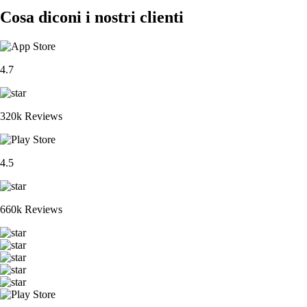
Cosa diconi i nostri clienti
4.7
320k Reviews
4.5
660k Reviews