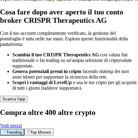
Cosa fare dopo aver aperto il tuo conto
broker CRISPR Therapeutics AG
Con il tuo account completamente verificato, la gestione del
portafoglio è tutta nelle tue mani. Esplora queste funzionalità della
piattaforma:
Scambia il tuo CRISPR Therapeutics AG
con valuta fiat
tradizionale o fai trading su un'ampia selezione di criptovalute
supportate.
Genera potenziali premi in cripto
facendo
staking
dei tuoi
asset idonei per supportare la sicurezza della rete.
Scopri i vantaggi di LevelUp
e usa le tue cripto per gli acquisti
di tutti i giorni (laddove supportato).
Scarica l'app
Compra oltre 400 altre crypto
Vedi prezzi
Trending
Top Movers