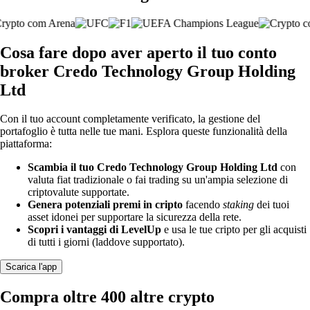
Cosa fare dopo aver aperto il tuo conto
broker Credo Technology Group Holding
Ltd
Con il tuo account completamente verificato, la gestione del
portafoglio è tutta nelle tue mani. Esplora queste funzionalità della
piattaforma:
Scambia il tuo Credo Technology Group Holding Ltd
con
valuta fiat tradizionale o fai trading su un'ampia selezione di
criptovalute supportate.
Genera potenziali premi in cripto
facendo
staking
dei tuoi
asset idonei per supportare la sicurezza della rete.
Scopri i vantaggi di LevelUp
e usa le tue cripto per gli acquisti
di tutti i giorni (laddove supportato).
Scarica l'app
Compra oltre 400 altre crypto