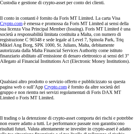
Custodia e gestione di crypto-asset per conto dei clienti.
Il conto in contanti è fornito da Foris MT Limited. La carta Visa
Crypto.com
è emessa e promossa da Foris MT Limited ai sensi della
sua licenza Visa Principal Member (Issuing). Foris MT Limited è una
società a responsabilità limitata costituita a Malta, con numero di
registrazione C 90348 e sede legale al Level 7, Spinola Park, Triq
Mikiel Ang Borg, SPK 1000, St. Julians, Malta, debitamente
autorizzata dalla Malta Financial Services Authority come istituto
finanziario abilitato all’emissione di denaro elettronico ai sensi del 3°
Allegato al Financial Institutions Act (Electronic Money Institutions).
Qualsiasi altro prodotto o servizio offerto e pubblicizzato su questa
pagina web o sull’App
Crypto.com
è fornito da altre società del
gruppo e non rientra nei servizi regolamentati di Foris DAX MT
Limited o Foris MT Limited.
Il trading o la detenzione di crypto-asset comporta dei rischi e potrebbe
non essere adatto a tutti. Le performance passate non garantiscono
risultati futuri. Valuta attentamente se investire in crypto-asset è adatto