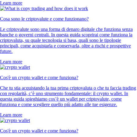
Learn more
Cosa sono le criptovalute e come funzionano?
Le criptovalute sono una forma di denaro digitale che funziona senza
banche o governi centrali. In questa guida scoprirai come funziona la
criptovaluta, su quale tecnologia si basa, quali sono le tipologie
principali, come acquistarla e conservarla, oltre a rischi e prospettive
future.
Learn more
Cos'è un crypto wallet e come funziona?
Che tu stia acquistando la tua prima criptovaluta o che tu faccia trading
con regolarità, c’è uno strumento fondamentale: il crypto wallet. In
questa guida spieghiamo cos’è un wallet per criptovalute, come
funziona e come scegliere quello più adatto alle tue esigenze.
Learn more
Cos'è un crypto wallet e come funziona?