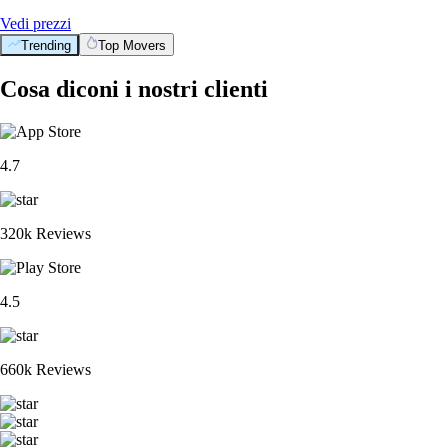
Vedi prezzi
Trending
Top Movers
Cosa diconi i nostri clienti
4.7
320k Reviews
4.5
660k Reviews