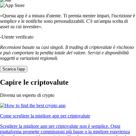
«Questa app è a misura d'utente. Ti premia mentre impari, l'iscrizione è
semplice e le notifiche sono personalizzabili. C'è un'ampia scelta di
asset su cui investire».
-
Utente verificato
Recensioni basate su casi singoli. Il trading di criptovalute è rischioso
e può comportare la perdita totale del valore. Servizi e disponibilità
soggetti a variazioni regionali.
Scarica l'app
Capire le criptovalute
Diventa un esperto di crypto
Come scegliere la migliore app per criptovalute
Scegliere la migliore app per criptovalute non è semplice. Ogni
piattaforma promette commissioni più basse o la migliore esperienza