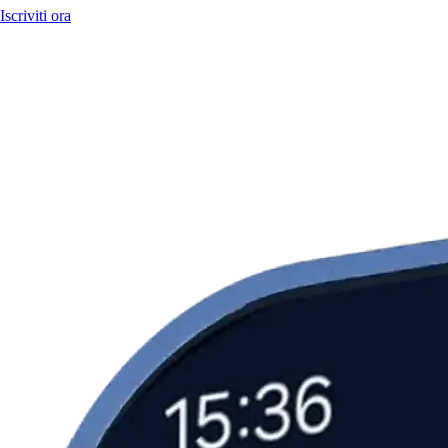
Iscriviti ora