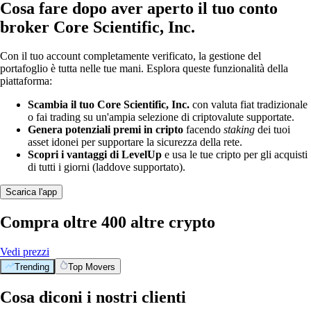
Cosa fare dopo aver aperto il tuo conto
broker Core Scientific, Inc.
Con il tuo account completamente verificato, la gestione del
portafoglio è tutta nelle tue mani. Esplora queste funzionalità della
piattaforma:
Scambia il tuo Core Scientific, Inc.
con valuta fiat tradizionale
o fai trading su un'ampia selezione di criptovalute supportate.
Genera potenziali premi in cripto
facendo
staking
dei tuoi
asset idonei per supportare la sicurezza della rete.
Scopri i vantaggi di LevelUp
e usa le tue cripto per gli acquisti
di tutti i giorni (laddove supportato).
Scarica l'app
Compra oltre 400 altre crypto
Vedi prezzi
Trending
Top Movers
Cosa diconi i nostri clienti