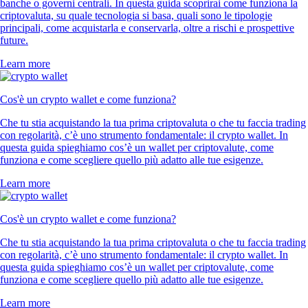
banche o governi centrali. In questa guida scoprirai come funziona la
criptovaluta, su quale tecnologia si basa, quali sono le tipologie
principali, come acquistarla e conservarla, oltre a rischi e prospettive
future.
Learn more
Cos'è un crypto wallet e come funziona?
Che tu stia acquistando la tua prima criptovaluta o che tu faccia trading
con regolarità, c’è uno strumento fondamentale: il crypto wallet. In
questa guida spieghiamo cos’è un wallet per criptovalute, come
funziona e come scegliere quello più adatto alle tue esigenze.
Learn more
Cos'è un crypto wallet e come funziona?
Che tu stia acquistando la tua prima criptovaluta o che tu faccia trading
con regolarità, c’è uno strumento fondamentale: il crypto wallet. In
questa guida spieghiamo cos’è un wallet per criptovalute, come
funziona e come scegliere quello più adatto alle tue esigenze.
Learn more