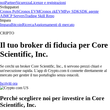
noi
Partner
Sicurezza
Licenze e registrazioni
Sviluppatori
Cronos PoS
Cronos EVM
Cronos zkEVM
Pay SDK
SDK agente
AI
MCP Servers
Trading Skill Repo
Impara
Impara
Bitcoin
Ricerca
Aggiornamenti di mercato
CRIPTO
Il tuo broker di fiducia per Core
Scientific, Inc.
Se cerchi un broker Core Scientific, Inc., ti servono prezzi chiari e
un'esecuzione rapida. L'app di Crypto.com ti connette direttamente al
mercato per gestire il tuo portafoglio senza ostacoli.
Iscriviti ora
Perché scegliere noi per investire in Core
Scientific, Inc.