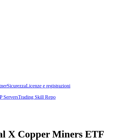
tner
Sicurezza
Licenze e registrazioni
 Servers
Trading Skill Repo
obal X Copper Miners ETF