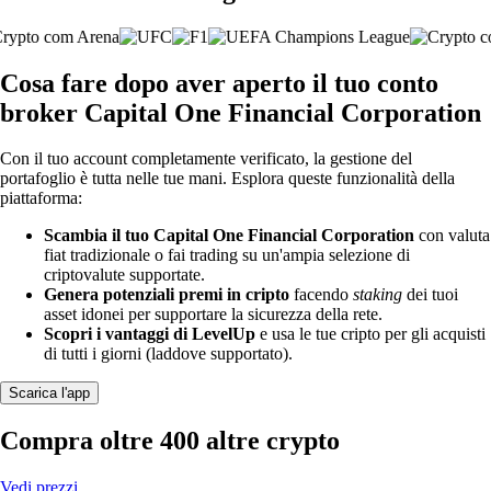
Cosa fare dopo aver aperto il tuo conto
broker Capital One Financial Corporation
Con il tuo account completamente verificato, la gestione del
portafoglio è tutta nelle tue mani. Esplora queste funzionalità della
piattaforma:
Scambia il tuo Capital One Financial Corporation
con valuta
fiat tradizionale o fai trading su un'ampia selezione di
criptovalute supportate.
Genera potenziali premi in cripto
facendo
staking
dei tuoi
asset idonei per supportare la sicurezza della rete.
Scopri i vantaggi di LevelUp
e usa le tue cripto per gli acquisti
di tutti i giorni (laddove supportato).
Scarica l'app
Compra oltre 400 altre crypto
Vedi prezzi