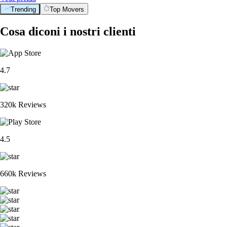
Trending
Top Movers
Cosa diconi i nostri clienti
4.7
320k Reviews
4.5
660k Reviews