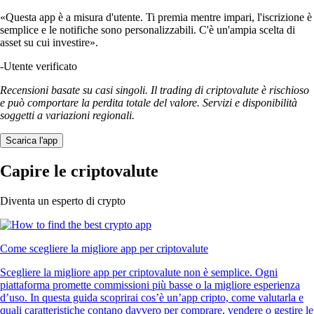
«Questa app è a misura d'utente. Ti premia mentre impari, l'iscrizione è
semplice e le notifiche sono personalizzabili. C'è un'ampia scelta di
asset su cui investire».
-
Utente verificato
Recensioni basate su casi singoli. Il trading di criptovalute è rischioso
e può comportare la perdita totale del valore. Servizi e disponibilità
soggetti a variazioni regionali.
Scarica l'app
Capire le criptovalute
Diventa un esperto di crypto
Come scegliere la migliore app per criptovalute
Scegliere la migliore app per criptovalute non è semplice. Ogni
piattaforma promette commissioni più basse o la migliore esperienza
d’uso. In questa guida scoprirai cos’è un’app cripto, come valutarla e
quali caratteristiche contano davvero per comprare, vendere o gestire le