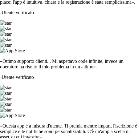
piace: l'app è intuitiva, chiara e la registrazione è stata semplicissima».
-
Utente verificato
«Ottimo supporto clienti... Mi aspettavo code infinite, invece un
operatore ha risolto il mio problema in un attimo».
-
Utente verificato
«Questa app è a misura d'utente. Ti premia mentre impari, l'iscrizione è
semplice e le notifiche sono personalizzabili. C'è un'ampia scelta di
asset su cui investire».