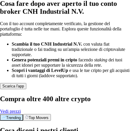
Cosa fare dopo aver aperto il tuo conto
broker CNH Industrial N.V.
Con il tuo account completamente verificato, la gestione del
portafoglio è tutta nelle tue mani. Esplora queste funzionalità della
piattaforma:
Scambia il tuo CNH Industrial N.V.
con valuta fiat
tradizionale o fai trading su un'ampia selezione di criptovalute
supportate.
Genera potenziali premi in cripto
facendo
staking
dei tuoi
asset idonei per supportare la sicurezza della rete.
Scopri i vantaggi di LevelUp
e usa le tue cripto per gli acquisti
di tutti i giorni (laddove supportato).
Scarica l'app
Compra oltre 400 altre crypto
Vedi prezzi
Trending
Top Movers
Cosa diconi i nostri clienti