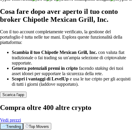
Cosa fare dopo aver aperto il tuo conto
broker Chipotle Mexican Grill, Inc.
Con il tuo account completamente verificato, la gestione del
portafoglio è tutta nelle tue mani. Esplora queste funzionalità della
piattaforma:
Scambia il tuo Chipotle Mexican Grill, Inc.
con valuta fiat
tradizionale o fai trading su un'ampia selezione di criptovalute
supportate.
Genera potenziali premi in cripto
facendo
staking
dei tuoi
asset idonei per supportare la sicurezza della rete.
Scopri i vantaggi di LevelUp
e usa le tue cripto per gli acquisti
di tutti i giorni (laddove supportato).
Scarica l'app
Compra oltre 400 altre crypto
Vedi prezzi
Trending
Top Movers