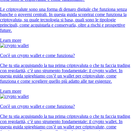
Le criptovalute sono una forma di denaro digitale che funziona senza
banche o governi centrali. In questa guida scoprirai come funziona la
criptovaluta, su quale tecnologia si basa, quali sono le tipologie
principali, come acquistarla e conservarla, oltre a rischi e prospettive
future.
Learn more
Cos'è un crypto wallet e come funziona?
Che tu stia acquistando la tua prima criptovaluta o che tu faccia trading
con regolarità, c’è uno strumento fondamentale: il crypto wallet. In
questa guida spieghiamo cos’è un wallet per criptovalute, come
funziona e come scegliere quello più adatto alle tue esigenze.
Learn more
Cos'è un crypto wallet e come funziona?
Che tu stia acquistando la tua prima criptovaluta o che tu faccia trading
con regolarità, c’è uno strumento fondamentale: il crypto wallet. In
questa guida spieghiamo cos’è un wallet per criptovalute, come