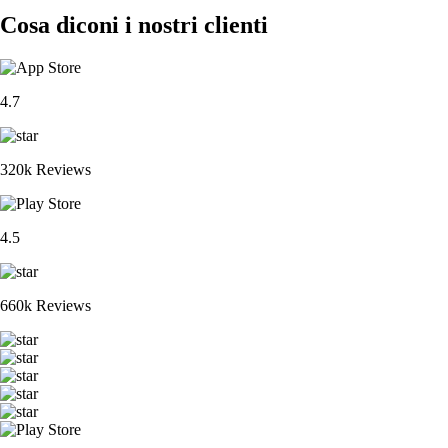
Cosa diconi i nostri clienti
4.7
320k Reviews
4.5
660k Reviews