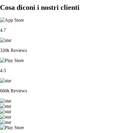
Cosa diconi i nostri clienti
4.7
320k Reviews
4.5
660k Reviews