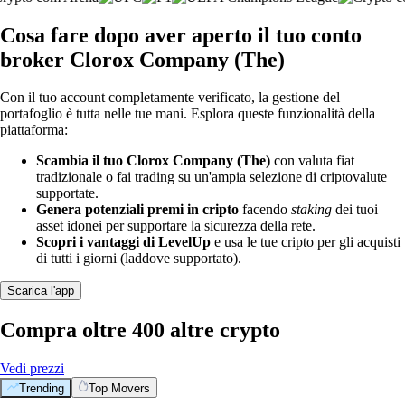
Cosa fare dopo aver aperto il tuo conto
broker Clorox Company (The)
Con il tuo account completamente verificato, la gestione del
portafoglio è tutta nelle tue mani. Esplora queste funzionalità della
piattaforma:
Scambia il tuo Clorox Company (The)
con valuta fiat
tradizionale o fai trading su un'ampia selezione di criptovalute
supportate.
Genera potenziali premi in cripto
facendo
staking
dei tuoi
asset idonei per supportare la sicurezza della rete.
Scopri i vantaggi di LevelUp
e usa le tue cripto per gli acquisti
di tutti i giorni (laddove supportato).
Scarica l'app
Compra oltre 400 altre crypto
Vedi prezzi
Trending
Top Movers