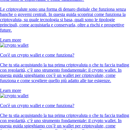
Le criptovalute sono una forma di denaro digitale che funziona senza
banche o governi centrali. In questa guida scoprirai come funziona la
criptovaluta, su quale tecnologia si basa, quali sono le tipologie
principali, come acquistarla e conservarla, oltre a rischi e prospettive
future.
Learn more
Cos'è un crypto wallet e come funziona?
Che tu stia acquistando la tua prima criptovaluta o che tu faccia trading
con regolarità, c’è uno strumento fondamentale: il crypto wallet. In
questa guida spieghiamo cos’è un wallet per criptovalute, come
funziona e come scegliere quello più adatto alle tue esigenze.
Learn more
Cos'è un crypto wallet e come funziona?
Che tu stia acquistando la tua prima criptovaluta o che tu faccia trading
con regolarità, c’è uno strumento fondamentale: il crypto wallet. In
questa guida spieghiamo cos’è un wallet per criptovalute, come