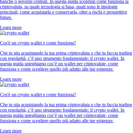
banche o governi centrali. In questa guida scoprirai come funziona la
criptovaluta, su quale tecnologia si basa, quali sono le tipologie
principali, come acquistarla e conservarla, oltre a rischi e prospettive
future.
Learn more
Cos'è un crypto wallet e come funziona?
Che tu stia acquistando la tua prima criptovaluta o che tu faccia trading
con regolarità, c’è uno strumento fondamentale: il crypto wallet. In
questa guida spieghiamo cos’è un wallet per criptovalute, come
funziona e come scegliere quello più adatto alle tue esigenze.
Learn more
Cos'è un crypto wallet e come funziona?
Che tu stia acquistando la tua prima criptovaluta o che tu faccia trading
con regolarità, c’è uno strumento fondamentale: il crypto wallet. In
questa guida spieghiamo cos’è un wallet per criptovalute, come
funziona e come scegliere quello più adatto alle tue esigenze.
Learn more