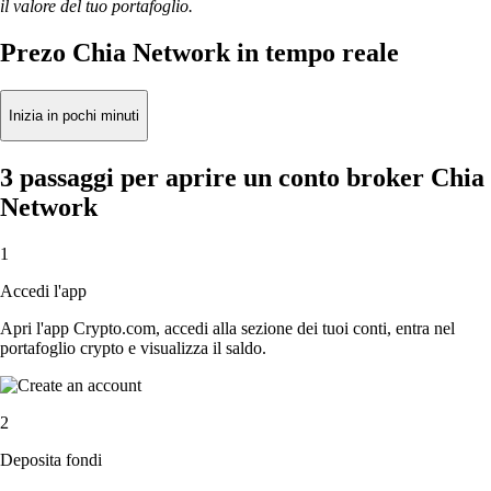
il valore del tuo portafoglio.
Prezo Chia Network in tempo reale
Inizia in pochi minuti
3 passaggi per aprire un conto broker Chia
Network
1
Accedi l'app
Apri l'app Crypto.com, accedi alla sezione dei tuoi conti, entra nel
portafoglio crypto e visualizza il saldo.
2
Deposita fondi