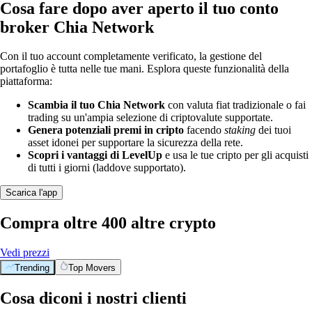
Cosa fare dopo aver aperto il tuo conto
broker Chia Network
Con il tuo account completamente verificato, la gestione del
portafoglio è tutta nelle tue mani. Esplora queste funzionalità della
piattaforma:
Scambia il tuo Chia Network
con valuta fiat tradizionale o fai
trading su un'ampia selezione di criptovalute supportate.
Genera potenziali premi in cripto
facendo
staking
dei tuoi
asset idonei per supportare la sicurezza della rete.
Scopri i vantaggi di LevelUp
e usa le tue cripto per gli acquisti
di tutti i giorni (laddove supportato).
Scarica l'app
Compra oltre 400 altre crypto
Vedi prezzi
Trending
Top Movers
Cosa diconi i nostri clienti