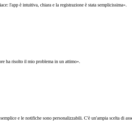
: l'app è intuitiva, chiara e la registrazione è stata semplicissima».
ore ha risolto il mio problema in un attimo».
semplice e le notifiche sono personalizzabili. C'è un'ampia scelta di asse