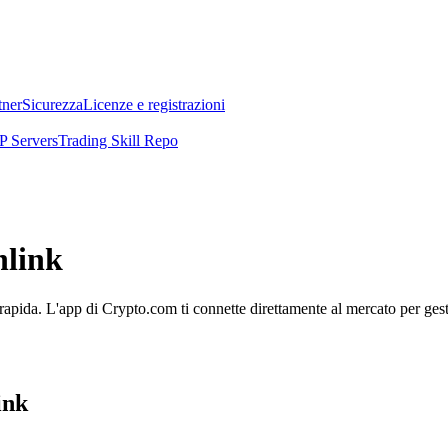
tner
Sicurezza
Licenze e registrazioni
 Servers
Trading Skill Repo
nlink
rapida. L'app di Crypto.com ti connette direttamente al mercato per gesti
ink