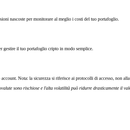
oni nascoste per monitorare al meglio i costi del tuo portafoglio.
r gestire il tuo portafoglio cripto in modo semplice.
ccount. Nota: la sicurezza si riferisce ai protocolli di accesso, non alla 
ovalute sono rischiose e l'alta volatilità può ridurre drasticamente il val