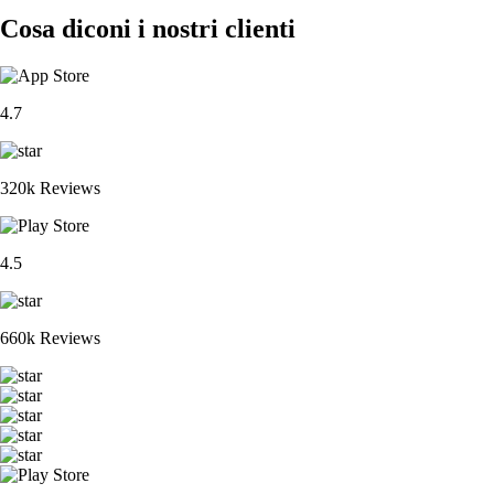
Cosa diconi i nostri clienti
4.7
320k Reviews
4.5
660k Reviews