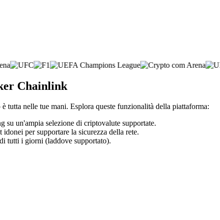
oker Chainlink
è tutta nelle tue mani. Esplora queste funzionalità della piattaforma:
ing su un'ampia selezione di criptovalute supportate.
t idonei per supportare la sicurezza della rete.
di tutti i giorni (laddove supportato).