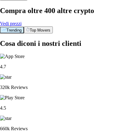
Compra oltre 400 altre crypto
Vedi prezzi
Trending
Top Movers
Cosa diconi i nostri clienti
4.7
320k Reviews
4.5
660k Reviews