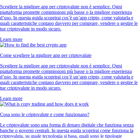
Scegliere la migliore app per criptovalute non è semplice. Ogni
piattaforma promette commissioni più basse o la migliore esperienza
d’uso. In questa guida scoprirai cos’è un’app cripto, come valutarla e
quali caratteristiche contano davvero per comprare, vendere o gestire le
tue criptovalute in modo sicuro.
Learn more
Come scegliere la migliore app per criptovalute
Scegliere la migliore app per criptovalute non è semplice. Ogni
piattaforma promette commissioni più basse o la migliore esperienza
d’uso. In questa guida scoprirai cos’è un’app cripto, come valutarla e
quali caratteristiche contano davvero per comprare, vendere o gestire le
tue criptovalute in modo sicuro.
Learn more
Cosa sono le criptovalute e come funzionano?
Le criptovalute sono una forma di denaro digitale che funziona senza
banche o governi centrali. In questa guida scoprirai come funziona la
criptovaluta, su quale tecnologia si basa, quali sono le tipologie