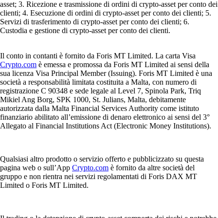
asset; 3. Ricezione e trasmissione di ordini di crypto-asset per conto dei
clienti; 4. Esecuzione di ordini di crypto-asset per conto dei clienti; 5.
Servizi di trasferimento di crypto-asset per conto dei clienti; 6.
Custodia e gestione di crypto-asset per conto dei clienti.
Il conto in contanti è fornito da Foris MT Limited. La carta Visa
Crypto.com
è emessa e promossa da Foris MT Limited ai sensi della
sua licenza Visa Principal Member (Issuing). Foris MT Limited è una
società a responsabilità limitata costituita a Malta, con numero di
registrazione C 90348 e sede legale al Level 7, Spinola Park, Triq
Mikiel Ang Borg, SPK 1000, St. Julians, Malta, debitamente
autorizzata dalla Malta Financial Services Authority come istituto
finanziario abilitato all’emissione di denaro elettronico ai sensi del 3°
Allegato al Financial Institutions Act (Electronic Money Institutions).
Qualsiasi altro prodotto o servizio offerto e pubblicizzato su questa
pagina web o sull’App
Crypto.com
è fornito da altre società del
gruppo e non rientra nei servizi regolamentati di Foris DAX MT
Limited o Foris MT Limited.