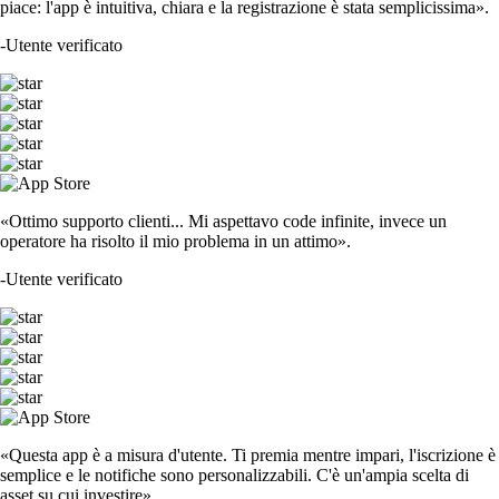
piace: l'app è intuitiva, chiara e la registrazione è stata semplicissima».
-
Utente verificato
«Ottimo supporto clienti... Mi aspettavo code infinite, invece un
operatore ha risolto il mio problema in un attimo».
-
Utente verificato
«Questa app è a misura d'utente. Ti premia mentre impari, l'iscrizione è
semplice e le notifiche sono personalizzabili. C'è un'ampia scelta di
asset su cui investire».