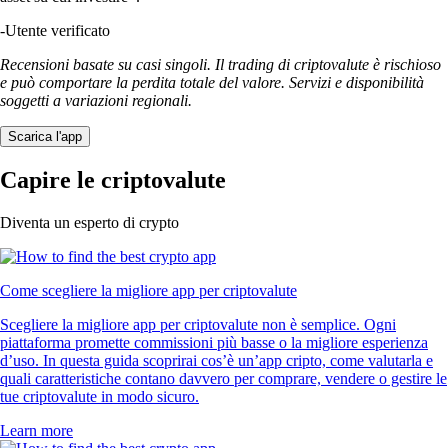
-
Utente verificato
Recensioni basate su casi singoli. Il trading di criptovalute è rischioso
e può comportare la perdita totale del valore. Servizi e disponibilità
soggetti a variazioni regionali.
Scarica l'app
Capire le criptovalute
Diventa un esperto di crypto
Come scegliere la migliore app per criptovalute
Scegliere la migliore app per criptovalute non è semplice. Ogni
piattaforma promette commissioni più basse o la migliore esperienza
d’uso. In questa guida scoprirai cos’è un’app cripto, come valutarla e
quali caratteristiche contano davvero per comprare, vendere o gestire le
tue criptovalute in modo sicuro.
Learn more