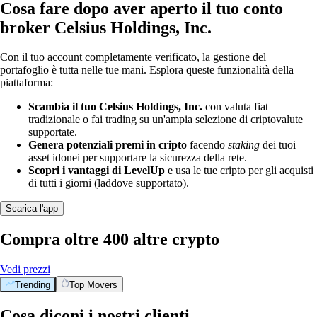
Cosa fare dopo aver aperto il tuo conto
broker Celsius Holdings, Inc.
Con il tuo account completamente verificato, la gestione del
portafoglio è tutta nelle tue mani. Esplora queste funzionalità della
piattaforma:
Scambia il tuo Celsius Holdings, Inc.
con valuta fiat
tradizionale o fai trading su un'ampia selezione di criptovalute
supportate.
Genera potenziali premi in cripto
facendo
staking
dei tuoi
asset idonei per supportare la sicurezza della rete.
Scopri i vantaggi di LevelUp
e usa le tue cripto per gli acquisti
di tutti i giorni (laddove supportato).
Scarica l'app
Compra oltre 400 altre crypto
Vedi prezzi
Trending
Top Movers
Cosa diconi i nostri clienti