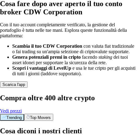
Cosa fare dopo aver aperto il tuo conto
broker CDW Corporation
Con il tuo account completamente verificato, la gestione del
portafoglio è tutta nelle tue mani. Esplora queste funzionalità della
piattaforma:
Scambia il tuo CDW Corporation
con valuta fiat tradizionale
o fai trading su un'ampia selezione di criptovalute supportate.
Genera potenziali premi in cripto
facendo
staking
dei tuoi
asset idonei per supportare la sicurezza della rete.
Scopri i vantaggi di LevelUp
e usa le tue cripto per gli acquisti
di tutti i giorni (laddove supportato).
Scarica l'app
Compra oltre 400 altre crypto
Vedi prezzi
Trending
Top Movers
Cosa diconi i nostri clienti