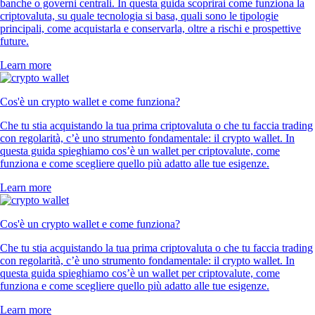
banche o governi centrali. In questa guida scoprirai come funziona la
criptovaluta, su quale tecnologia si basa, quali sono le tipologie
principali, come acquistarla e conservarla, oltre a rischi e prospettive
future.
Learn more
Cos'è un crypto wallet e come funziona?
Che tu stia acquistando la tua prima criptovaluta o che tu faccia trading
con regolarità, c’è uno strumento fondamentale: il crypto wallet. In
questa guida spieghiamo cos’è un wallet per criptovalute, come
funziona e come scegliere quello più adatto alle tue esigenze.
Learn more
Cos'è un crypto wallet e come funziona?
Che tu stia acquistando la tua prima criptovaluta o che tu faccia trading
con regolarità, c’è uno strumento fondamentale: il crypto wallet. In
questa guida spieghiamo cos’è un wallet per criptovalute, come
funziona e come scegliere quello più adatto alle tue esigenze.
Learn more