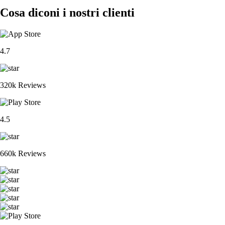
Cosa diconi i nostri clienti
4.7
320k Reviews
4.5
660k Reviews