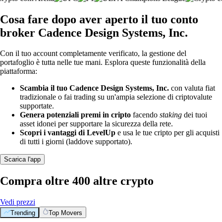
Cosa fare dopo aver aperto il tuo conto
broker Cadence Design Systems, Inc.
Con il tuo account completamente verificato, la gestione del
portafoglio è tutta nelle tue mani. Esplora queste funzionalità della
piattaforma:
Scambia il tuo Cadence Design Systems, Inc.
con valuta fiat
tradizionale o fai trading su un'ampia selezione di criptovalute
supportate.
Genera potenziali premi in cripto
facendo
staking
dei tuoi
asset idonei per supportare la sicurezza della rete.
Scopri i vantaggi di LevelUp
e usa le tue cripto per gli acquisti
di tutti i giorni (laddove supportato).
Scarica l'app
Compra oltre 400 altre crypto
Vedi prezzi
Trending
Top Movers