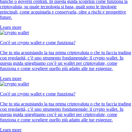
banche o governi centrali. In questa guida scoprirai come funziona la
criptovaluta, su quale tecnologia si basa, quali sono le tipologie
principali, come acquistarla e conservarla, oltre a rischi e prospettive
future.
Learn more
Cos'è un crypto wallet e come funziona?
Che tu stia acquistando la tua prima criptovaluta o che tu faccia trading
con regolarità, c’è uno strumento fondamentale: il crypto wallet. In
questa guida spieghiamo cos’è un wallet per criptovalute, come
funziona e come scegliere quello più adatto alle tue esigenze.
Learn more
Cos'è un crypto wallet e come funziona?
Che tu stia acquistando la tua prima criptovaluta o che tu faccia trading
con regolarità, c’è uno strumento fondamentale: il crypto wallet. In
questa guida spieghiamo cos’è un wallet per criptovalute, come
funziona e come scegliere quello più adatto alle tue esigenze.
Learn more