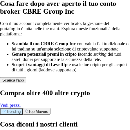
Cosa fare dopo aver aperto il tuo conto
broker CBRE Group Inc
Con il tuo account completamente verificato, la gestione del
portafoglio è tutta nelle tue mani. Esplora queste funzionalità della
piattaforma:
Scambia il tuo CBRE Group Inc
con valuta fiat tradizionale o
fai trading su un'ampia selezione di criptovalute supportate.
Genera potenziali premi in cripto
facendo
staking
dei tuoi
asset idonei per supportare la sicurezza della rete.
Scopri i vantaggi di LevelUp
e usa le tue cripto per gli acquisti
di tutti i giorni (laddove supportato).
Scarica l'app
Compra oltre 400 altre crypto
Vedi prezzi
Trending
Top Movers
Cosa diconi i nostri clienti