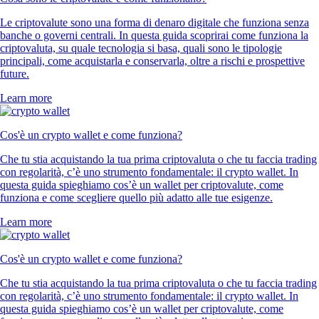
Le criptovalute sono una forma di denaro digitale che funziona senza
banche o governi centrali. In questa guida scoprirai come funziona la
criptovaluta, su quale tecnologia si basa, quali sono le tipologie
principali, come acquistarla e conservarla, oltre a rischi e prospettive
future.
Learn more
Cos'è un crypto wallet e come funziona?
Che tu stia acquistando la tua prima criptovaluta o che tu faccia trading
con regolarità, c’è uno strumento fondamentale: il crypto wallet. In
questa guida spieghiamo cos’è un wallet per criptovalute, come
funziona e come scegliere quello più adatto alle tue esigenze.
Learn more
Cos'è un crypto wallet e come funziona?
Che tu stia acquistando la tua prima criptovaluta o che tu faccia trading
con regolarità, c’è uno strumento fondamentale: il crypto wallet. In
questa guida spieghiamo cos’è un wallet per criptovalute, come