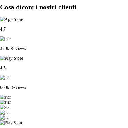
Cosa diconi i nostri clienti
4.7
320k Reviews
4.5
660k Reviews