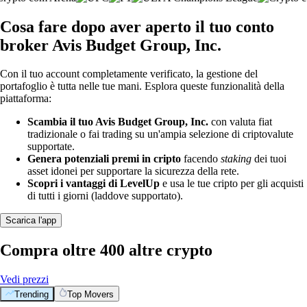
Cosa fare dopo aver aperto il tuo conto
broker Avis Budget Group, Inc.
Con il tuo account completamente verificato, la gestione del
portafoglio è tutta nelle tue mani. Esplora queste funzionalità della
piattaforma:
Scambia il tuo Avis Budget Group, Inc.
con valuta fiat
tradizionale o fai trading su un'ampia selezione di criptovalute
supportate.
Genera potenziali premi in cripto
facendo
staking
dei tuoi
asset idonei per supportare la sicurezza della rete.
Scopri i vantaggi di LevelUp
e usa le tue cripto per gli acquisti
di tutti i giorni (laddove supportato).
Scarica l'app
Compra oltre 400 altre crypto
Vedi prezzi
Trending
Top Movers