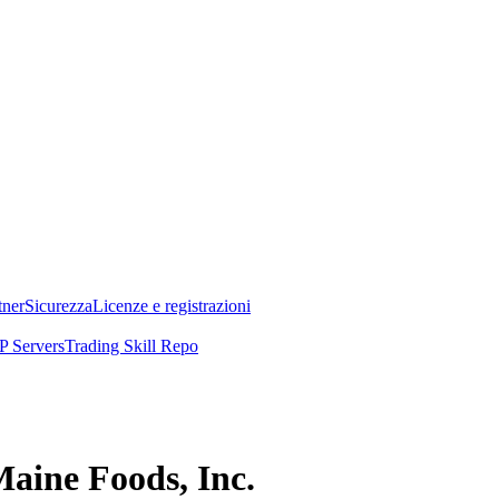
tner
Sicurezza
Licenze e registrazioni
 Servers
Trading Skill Repo
Maine Foods, Inc.