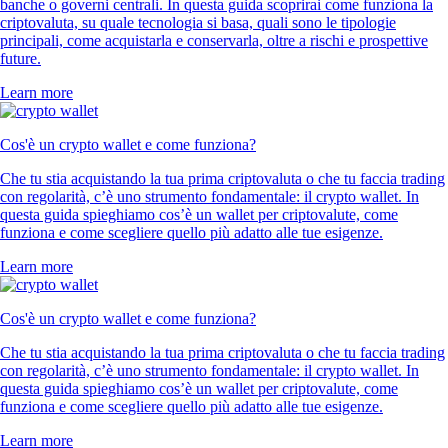
banche o governi centrali. In questa guida scoprirai come funziona la
criptovaluta, su quale tecnologia si basa, quali sono le tipologie
principali, come acquistarla e conservarla, oltre a rischi e prospettive
future.
Learn more
Cos'è un crypto wallet e come funziona?
Che tu stia acquistando la tua prima criptovaluta o che tu faccia trading
con regolarità, c’è uno strumento fondamentale: il crypto wallet. In
questa guida spieghiamo cos’è un wallet per criptovalute, come
funziona e come scegliere quello più adatto alle tue esigenze.
Learn more
Cos'è un crypto wallet e come funziona?
Che tu stia acquistando la tua prima criptovaluta o che tu faccia trading
con regolarità, c’è uno strumento fondamentale: il crypto wallet. In
questa guida spieghiamo cos’è un wallet per criptovalute, come
funziona e come scegliere quello più adatto alle tue esigenze.
Learn more