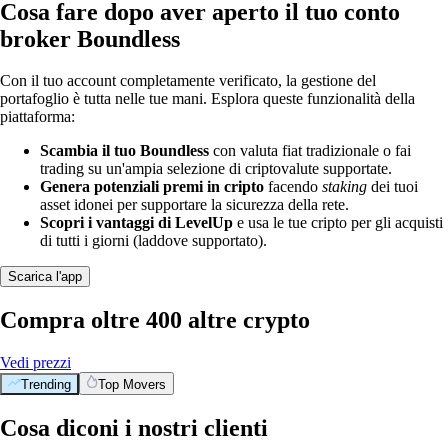
Cosa fare dopo aver aperto il tuo conto
broker Boundless
Con il tuo account completamente verificato, la gestione del
portafoglio è tutta nelle tue mani. Esplora queste funzionalità della
piattaforma:
Scambia il tuo Boundless
con valuta fiat tradizionale o fai
trading su un'ampia selezione di criptovalute supportate.
Genera potenziali premi in cripto
facendo
staking
dei tuoi
asset idonei per supportare la sicurezza della rete.
Scopri i vantaggi di LevelUp
e usa le tue cripto per gli acquisti
di tutti i giorni (laddove supportato).
Scarica l'app
Compra oltre 400 altre crypto
Vedi prezzi
Trending
Top Movers
Cosa diconi i nostri clienti