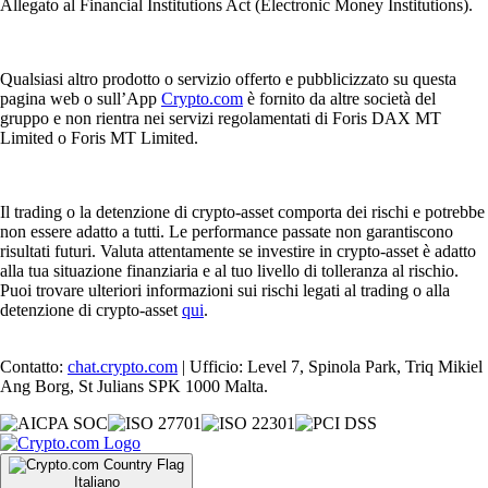
Allegato al Financial Institutions Act (Electronic Money Institutions).
Qualsiasi altro prodotto o servizio offerto e pubblicizzato su questa
pagina web o sull’App
Crypto.com
è fornito da altre società del
gruppo e non rientra nei servizi regolamentati di Foris DAX MT
Limited o Foris MT Limited.
Il trading o la detenzione di crypto-asset comporta dei rischi e potrebbe
non essere adatto a tutti. Le performance passate non garantiscono
risultati futuri. Valuta attentamente se investire in crypto-asset è adatto
alla tua situazione finanziaria e al tuo livello di tolleranza al rischio.
Puoi trovare ulteriori informazioni sui rischi legati al trading o alla
detenzione di crypto-asset
qui
.
Contatto:
chat.crypto.com
| Ufficio: Level 7, Spinola Park, Triq Mikiel
Ang Borg, St Julians SPK 1000 Malta.
Italiano