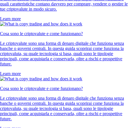
quali caratteristiche contano davvero per comprare, vendere o gestire le
tue criptovalute in modo sicuro.
Learn more
Cosa sono le criptovalute e come funzionano?
Le criptovalute sono una forma di denaro digitale che funziona senza
banche o governi centrali. In questa guida scoprirai come funziona la
criptovaluta, su quale tecnologia si basa, quali sono le tipologie
principali, come acquistarla e conservarla, oltre a rischi e prospettive
future.
Learn more
Cosa sono le criptovalute e come funzionano?
Le criptovalute sono una forma di denaro digitale che funziona senza
banche o governi centrali. In questa guida scoprirai come funziona la
criptovaluta, su quale tecnologia si basa, quali sono le tipologie
principali, come acquistarla e conservarla, oltre a rischi e prospettive
future.