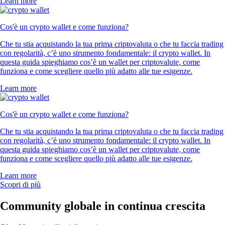
Learn more
Cos'è un crypto wallet e come funziona?
Che tu stia acquistando la tua prima criptovaluta o che tu faccia trading
con regolarità, c’è uno strumento fondamentale: il crypto wallet. In
questa guida spieghiamo cos’è un wallet per criptovalute, come
funziona e come scegliere quello più adatto alle tue esigenze.
Learn more
Cos'è un crypto wallet e come funziona?
Che tu stia acquistando la tua prima criptovaluta o che tu faccia trading
con regolarità, c’è uno strumento fondamentale: il crypto wallet. In
questa guida spieghiamo cos’è un wallet per criptovalute, come
funziona e come scegliere quello più adatto alle tue esigenze.
Learn more
Scopri di più
Community globale in continua crescita