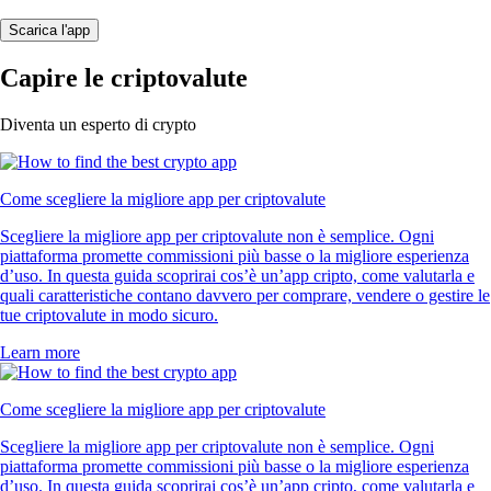
Scarica l'app
Capire le criptovalute
Diventa un esperto di crypto
Come scegliere la migliore app per criptovalute
Scegliere la migliore app per criptovalute non è semplice. Ogni
piattaforma promette commissioni più basse o la migliore esperienza
d’uso. In questa guida scoprirai cos’è un’app cripto, come valutarla e
quali caratteristiche contano davvero per comprare, vendere o gestire le
tue criptovalute in modo sicuro.
Learn more
Come scegliere la migliore app per criptovalute
Scegliere la migliore app per criptovalute non è semplice. Ogni
piattaforma promette commissioni più basse o la migliore esperienza
d’uso. In questa guida scoprirai cos’è un’app cripto, come valutarla e