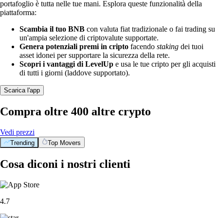
portafoglio è tutta nelle tue mani. Esplora queste funzionalità della
piattaforma:
Scambia il tuo BNB
con valuta fiat tradizionale o fai trading su
un'ampia selezione di criptovalute supportate.
Genera potenziali premi in cripto
facendo
staking
dei tuoi
asset idonei per supportare la sicurezza della rete.
Scopri i vantaggi di LevelUp
e usa le tue cripto per gli acquisti
di tutti i giorni (laddove supportato).
Scarica l'app
Compra oltre 400 altre crypto
Vedi prezzi
Trending
Top Movers
Cosa diconi i nostri clienti
4.7