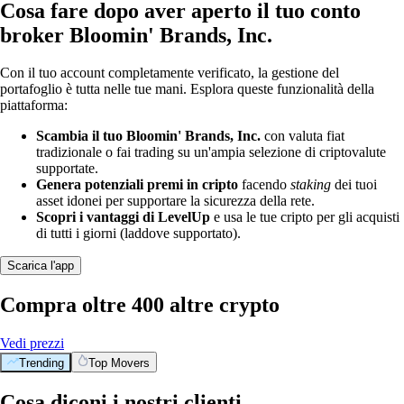
Cosa fare dopo aver aperto il tuo conto
broker Bloomin' Brands, Inc.
Con il tuo account completamente verificato, la gestione del
portafoglio è tutta nelle tue mani. Esplora queste funzionalità della
piattaforma:
Scambia il tuo Bloomin' Brands, Inc.
con valuta fiat
tradizionale o fai trading su un'ampia selezione di criptovalute
supportate.
Genera potenziali premi in cripto
facendo
staking
dei tuoi
asset idonei per supportare la sicurezza della rete.
Scopri i vantaggi di LevelUp
e usa le tue cripto per gli acquisti
di tutti i giorni (laddove supportato).
Scarica l'app
Compra oltre 400 altre crypto
Vedi prezzi
Trending
Top Movers
Cosa diconi i nostri clienti