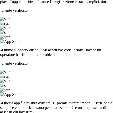
piace: l'app è intuitiva, chiara e la registrazione è stata semplicissima».
-
Utente verificato
«Ottimo supporto clienti... Mi aspettavo code infinite, invece un
operatore ha risolto il mio problema in un attimo».
-
Utente verificato
«Questa app è a misura d'utente. Ti premia mentre impari, l'iscrizione è
semplice e le notifiche sono personalizzabili. C'è un'ampia scelta di
asset su cui investire».