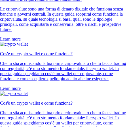
Le criptovalute sono una forma di denaro digitale che funziona senza
banche o governi centrali. In questa guida scoprirai come funziona la
criptovaluta, su quale tecnologia si basa, quali sono le tipologie
principali, come acquistarla e conservarla, oltre a rischi e prospettive
future.
Learn more
Cos'è un crypto wallet e come funziona?
Che tu stia acquistando la tua prima criptovaluta o che tu faccia trading
con regolarità, c’è uno strumento fondamentale: il crypto wallet. In
questa guida spieghiamo cos’è un wallet per criptovalute, come
funziona e come scegliere quello più adatto alle tue esigenze.
Learn more
Cos'è un crypto wallet e come funziona?
Che tu stia acquistando la tua prima criptovaluta o che tu faccia trading
con regolarità, c’è uno strumento fondamentale: il crypto wallet. In
questa guida spieghiamo cos’è un wallet per criptovalute, come