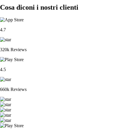
Cosa diconi i nostri clienti
4.7
320k Reviews
4.5
660k Reviews