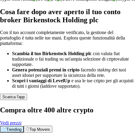
Cosa fare dopo aver aperto il tuo conto
broker Birkenstock Holding plc
Con il tuo account completamente verificato, la gestione del
portafoglio è tutta nelle tue mani. Esplora queste funzionalità della
piattaforma:
Scambia il tuo Birkenstock Holding plc
con valuta fiat
tradizionale o fai trading su un'ampia selezione di criptovalute
supportate.
Genera potenziali premi in cripto
facendo
staking
dei tuoi
asset idonei per supportare la sicurezza della rete.
Scopri i vantaggi di LevelUp
e usa le tue cripto per gli acquisti
di tutti i giorni (laddove supportato).
Scarica l'app
Compra oltre 400 altre crypto
Vedi prezzi
Trending
Top Movers