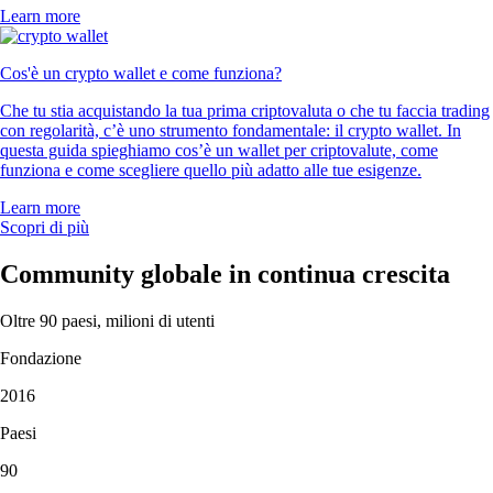
Learn more
Cos'è un crypto wallet e come funziona?
Che tu stia acquistando la tua prima criptovaluta o che tu faccia trading
con regolarità, c’è uno strumento fondamentale: il crypto wallet. In
questa guida spieghiamo cos’è un wallet per criptovalute, come
funziona e come scegliere quello più adatto alle tue esigenze.
Learn more
Scopri di più
Community globale in continua crescita
Oltre 90 paesi, milioni di utenti
Fondazione
2016
Paesi
90