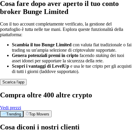
Cosa fare dopo aver aperto il tuo conto
broker Bunge Limited
Con il tuo account completamente verificato, la gestione del
portafoglio è tutta nelle tue mani. Esplora queste funzionalità della
piattaforma:
Scambia il tuo Bunge Limited
con valuta fiat tradizionale o fai
trading su un'ampia selezione di criptovalute supportate.
Genera potenziali premi in cripto
facendo
staking
dei tuoi
asset idonei per supportare la sicurezza della rete.
Scopri i vantaggi di LevelUp
e usa le tue cripto per gli acquisti
di tutti i giorni (laddove supportato).
Scarica l'app
Compra oltre 400 altre crypto
Vedi prezzi
Trending
Top Movers
Cosa diconi i nostri clienti