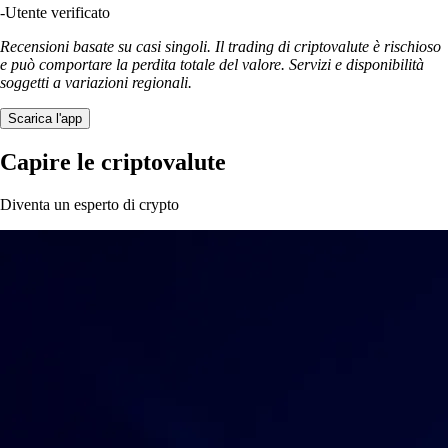
-
Utente verificato
Recensioni basate su casi singoli. Il trading di criptovalute è rischioso
e può comportare la perdita totale del valore. Servizi e disponibilità
soggetti a variazioni regionali.
Scarica l'app
Capire le criptovalute
Diventa un esperto di crypto