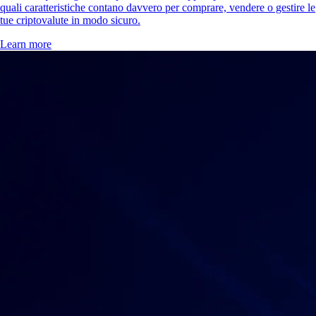
quali caratteristiche contano davvero per comprare, vendere o gestire le
tue criptovalute in modo sicuro.
Learn more