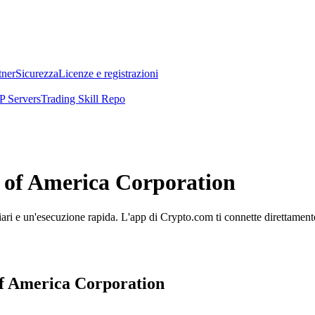
tner
Sicurezza
Licenze e registrazioni
 Servers
Trading Skill Repo
k of America Corporation
i e un'esecuzione rapida. L'app di Crypto.com ti connette direttamente a
 of America Corporation