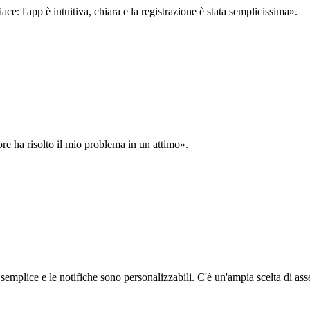
: l'app è intuitiva, chiara e la registrazione è stata semplicissima».
ore ha risolto il mio problema in un attimo».
semplice e le notifiche sono personalizzabili. C'è un'ampia scelta di asse