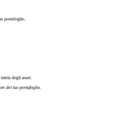
o portafoglio.
tutela degli asset.
ore del tuo portafoglio.