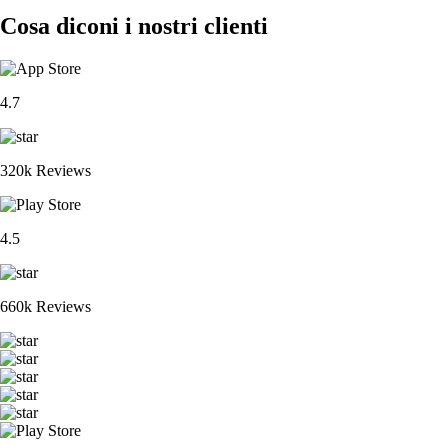
Cosa diconi i nostri clienti
4.7
320k Reviews
4.5
660k Reviews