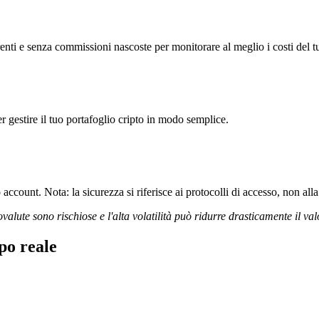
ti e senza commissioni nascoste per monitorare al meglio i costi del tu
r gestire il tuo portafoglio cripto in modo semplice.
ccount. Nota: la sicurezza si riferisce ai protocolli di accesso, non alla 
ovalute sono rischiose e l'alta volatilità può ridurre drasticamente il val
po reale