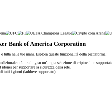
roker Bank of America Corporation
è tutta nelle tue mani. Esplora queste funzionalità della piattaforma:
radizionale o fai trading su un'ampia selezione di criptovalute supportate
t idonei per supportare la sicurezza della rete.
di tutti i giorni (laddove supportato).