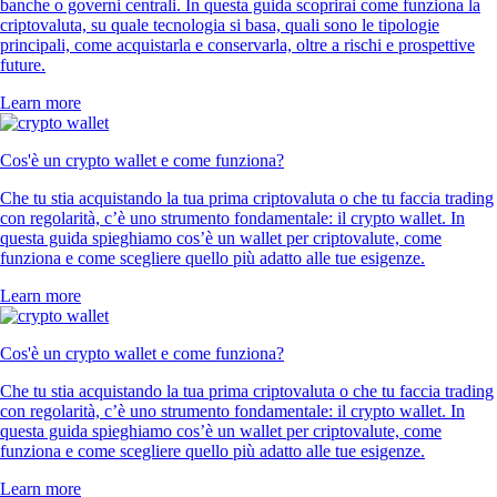
banche o governi centrali. In questa guida scoprirai come funziona la
criptovaluta, su quale tecnologia si basa, quali sono le tipologie
principali, come acquistarla e conservarla, oltre a rischi e prospettive
future.
Learn more
Cos'è un crypto wallet e come funziona?
Che tu stia acquistando la tua prima criptovaluta o che tu faccia trading
con regolarità, c’è uno strumento fondamentale: il crypto wallet. In
questa guida spieghiamo cos’è un wallet per criptovalute, come
funziona e come scegliere quello più adatto alle tue esigenze.
Learn more
Cos'è un crypto wallet e come funziona?
Che tu stia acquistando la tua prima criptovaluta o che tu faccia trading
con regolarità, c’è uno strumento fondamentale: il crypto wallet. In
questa guida spieghiamo cos’è un wallet per criptovalute, come
funziona e come scegliere quello più adatto alle tue esigenze.
Learn more