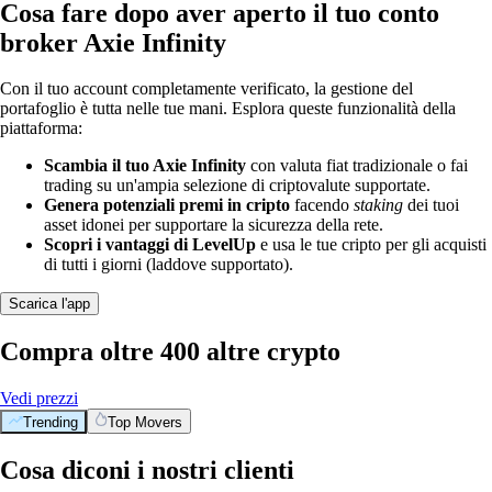
Cosa fare dopo aver aperto il tuo conto
broker Axie Infinity
Con il tuo account completamente verificato, la gestione del
portafoglio è tutta nelle tue mani. Esplora queste funzionalità della
piattaforma:
Scambia il tuo Axie Infinity
con valuta fiat tradizionale o fai
trading su un'ampia selezione di criptovalute supportate.
Genera potenziali premi in cripto
facendo
staking
dei tuoi
asset idonei per supportare la sicurezza della rete.
Scopri i vantaggi di LevelUp
e usa le tue cripto per gli acquisti
di tutti i giorni (laddove supportato).
Scarica l'app
Compra oltre 400 altre crypto
Vedi prezzi
Trending
Top Movers
Cosa diconi i nostri clienti