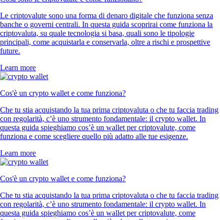
Le criptovalute sono una forma di denaro digitale che funziona senza
banche o governi centrali. In questa guida scoprirai come funziona la
criptovaluta, su quale tecnologia si basa, quali sono le tipologie
principali, come acquistarla e conservarla, oltre a rischi e prospettive
future.
Learn more
Cos'è un crypto wallet e come funziona?
Che tu stia acquistando la tua prima criptovaluta o che tu faccia trading
con regolarità, c’è uno strumento fondamentale: il crypto wallet. In
questa guida spieghiamo cos’è un wallet per criptovalute, come
funziona e come scegliere quello più adatto alle tue esigenze.
Learn more
Cos'è un crypto wallet e come funziona?
Che tu stia acquistando la tua prima criptovaluta o che tu faccia trading
con regolarità, c’è uno strumento fondamentale: il crypto wallet. In
questa guida spieghiamo cos’è un wallet per criptovalute, come