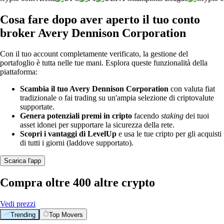
Cosa fare dopo aver aperto il tuo conto
broker Avery Dennison Corporation
Con il tuo account completamente verificato, la gestione del
portafoglio è tutta nelle tue mani. Esplora queste funzionalità della
piattaforma:
Scambia il tuo Avery Dennison Corporation
con valuta fiat
tradizionale o fai trading su un'ampia selezione di criptovalute
supportate.
Genera potenziali premi in cripto
facendo
staking
dei tuoi
asset idonei per supportare la sicurezza della rete.
Scopri i vantaggi di LevelUp
e usa le tue cripto per gli acquisti
di tutti i giorni (laddove supportato).
Scarica l'app
Compra oltre 400 altre crypto
Vedi prezzi
Trending
Top Movers