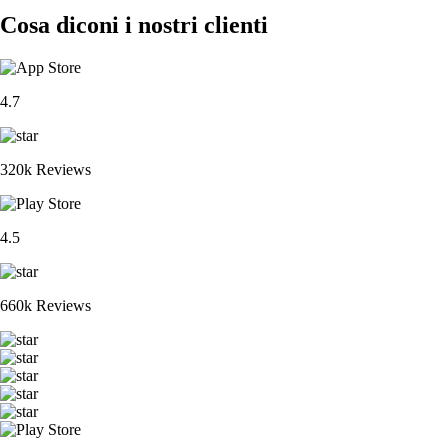
Cosa diconi i nostri clienti
4.7
320k Reviews
4.5
660k Reviews