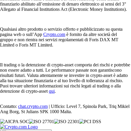
finanziario abilitato all’emissione di denaro elettronico ai sensi del 3°
Allegato al Financial Institutions Act (Electronic Money Institutions).
Qualsiasi altro prodotto o servizio offerto e pubblicizzato su questa
pagina web o sull’App
Crypto.com
è fornito da altre società del
gruppo e non rientra nei servizi regolamentati di Foris DAX MT
Limited o Foris MT Limited.
Il trading o la detenzione di crypto-asset comporta dei rischi e potrebbe
non essere adatto a tutti. Le performance passate non garantiscono
risultati futuri. Valuta attentamente se investire in crypto-asset è adatto
alla tua situazione finanziaria e al tuo livello di tolleranza al rischio.
Puoi trovare ulteriori informazioni sui rischi legati al trading o alla
detenzione di crypto-asset
qui
.
Contatto:
chat.crypto.com
| Ufficio: Level 7, Spinola Park, Triq Mikiel
Ang Borg, St Julians SPK 1000 Malta.