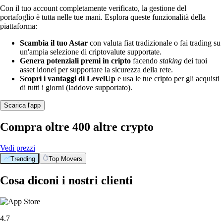
Con il tuo account completamente verificato, la gestione del
portafoglio è tutta nelle tue mani. Esplora queste funzionalità della
piattaforma:
Scambia il tuo Astar
con valuta fiat tradizionale o fai trading su
un'ampia selezione di criptovalute supportate.
Genera potenziali premi in cripto
facendo
staking
dei tuoi
asset idonei per supportare la sicurezza della rete.
Scopri i vantaggi di LevelUp
e usa le tue cripto per gli acquisti
di tutti i giorni (laddove supportato).
Scarica l'app
Compra oltre 400 altre crypto
Vedi prezzi
Trending
Top Movers
Cosa diconi i nostri clienti
4.7