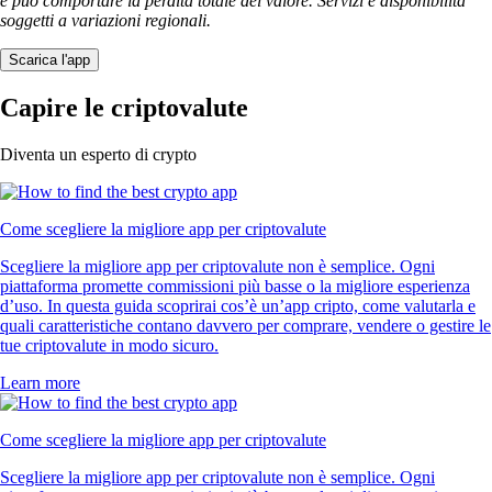
e può comportare la perdita totale del valore. Servizi e disponibilità
soggetti a variazioni regionali.
Scarica l'app
Capire le criptovalute
Diventa un esperto di crypto
Come scegliere la migliore app per criptovalute
Scegliere la migliore app per criptovalute non è semplice. Ogni
piattaforma promette commissioni più basse o la migliore esperienza
d’uso. In questa guida scoprirai cos’è un’app cripto, come valutarla e
quali caratteristiche contano davvero per comprare, vendere o gestire le
tue criptovalute in modo sicuro.
Learn more
Come scegliere la migliore app per criptovalute
Scegliere la migliore app per criptovalute non è semplice. Ogni