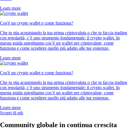
Learn more
Cos'è un crypto wallet e come funziona?
Che tu stia acquistando la tua prima criptovaluta o che tu faccia trading
con regolarità, c’è uno strumento fondamentale: il crypto wallet. In
questa guida spieghiamo cos’è un wallet per criptovalute, come
funziona e come scegliere quello più adatto alle tue esigenze.
Learn more
Cos'è un crypto wallet e come funziona?
Che tu stia acquistando la tua prima criptovaluta o che tu faccia trading
con regolarità, c’è uno strumento fondamentale: il crypto wallet. In
questa guida spieghiamo cos’è un wallet per criptovalute, come
funziona e come scegliere quello più adatto alle tue esigenze.
Learn more
Scopri di più
Community globale in continua crescita