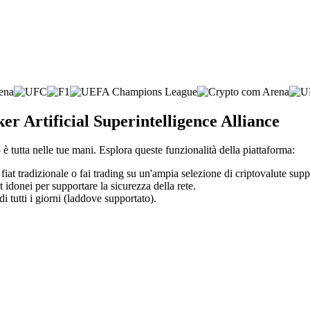
er Artificial Superintelligence Alliance
è tutta nelle tue mani. Esplora queste funzionalità della piattaforma:
fiat tradizionale o fai trading su un'ampia selezione di criptovalute supp
t idonei per supportare la sicurezza della rete.
di tutti i giorni (laddove supportato).