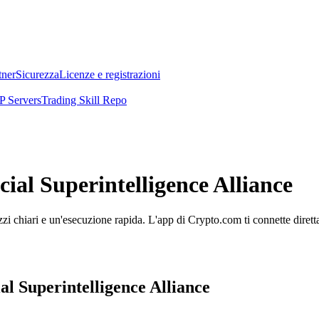
tner
Sicurezza
Licenze e registrazioni
 Servers
Trading Skill Repo
icial Superintelligence Alliance
zzi chiari e un'esecuzione rapida. L'app di Crypto.com ti connette diretta
ial Superintelligence Alliance