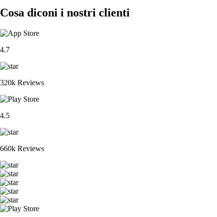
Cosa diconi i nostri clienti
4.7
320k Reviews
4.5
660k Reviews