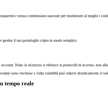
rasparenti e senza commissioni nascoste per monitorare al meglio i costi
r gestire il tuo portafoglio cripto in modo semplice.
ccount. Nota: la sicurezza si riferisce ai protocolli di accesso, non alla 
ovalute sono rischiose e l'alta volatilità può ridurre drasticamente il val
in tempo reale