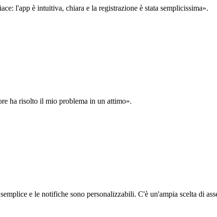
: l'app è intuitiva, chiara e la registrazione è stata semplicissima».
ore ha risolto il mio problema in un attimo».
semplice e le notifiche sono personalizzabili. C'è un'ampia scelta di asse