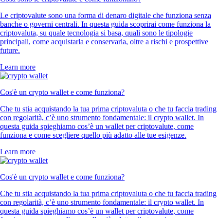
Le criptovalute sono una forma di denaro digitale che funziona senza
banche o governi centrali. In questa guida scoprirai come funziona la
criptovaluta, su quale tecnologia si basa, quali sono le tipologie
principali, come acquistarla e conservarla, oltre a rischi e prospettive
future.
Learn more
Cos'è un crypto wallet e come funziona?
Che tu stia acquistando la tua prima criptovaluta o che tu faccia trading
con regolarità, c’è uno strumento fondamentale: il crypto wallet. In
questa guida spieghiamo cos’è un wallet per criptovalute, come
funziona e come scegliere quello più adatto alle tue esigenze.
Learn more
Cos'è un crypto wallet e come funziona?
Che tu stia acquistando la tua prima criptovaluta o che tu faccia trading
con regolarità, c’è uno strumento fondamentale: il crypto wallet. In
questa guida spieghiamo cos’è un wallet per criptovalute, come