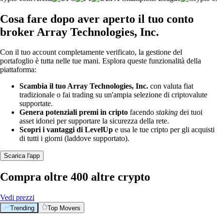
Cosa fare dopo aver aperto il tuo conto
broker Array Technologies, Inc.
Con il tuo account completamente verificato, la gestione del
portafoglio è tutta nelle tue mani. Esplora queste funzionalità della
piattaforma:
Scambia il tuo Array Technologies, Inc.
con valuta fiat
tradizionale o fai trading su un'ampia selezione di criptovalute
supportate.
Genera potenziali premi in cripto
facendo
staking
dei tuoi
asset idonei per supportare la sicurezza della rete.
Scopri i vantaggi di LevelUp
e usa le tue cripto per gli acquisti
di tutti i giorni (laddove supportato).
Scarica l'app
Compra oltre 400 altre crypto
Vedi prezzi
Trending
Top Movers