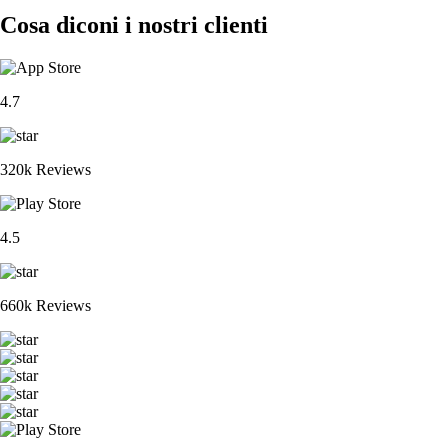
Cosa diconi i nostri clienti
4.7
320k Reviews
4.5
660k Reviews