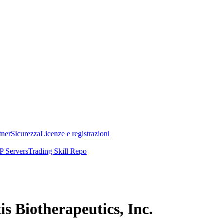
tner
Sicurezza
Licenze e registrazioni
 Servers
Trading Skill Repo
is Biotherapeutics, Inc.