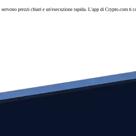
ono prezzi chiari e un'esecuzione rapida. L'app di Crypto.com ti conne