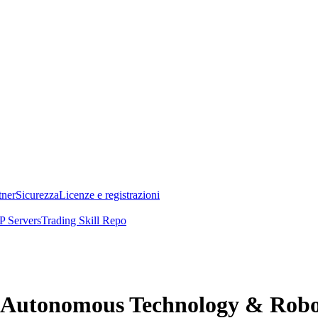
tner
Sicurezza
Licenze e registrazioni
 Servers
Trading Skill Repo
RK Autonomous Technology & Rob