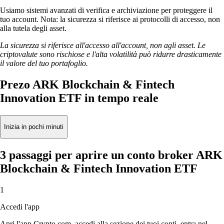
Usiamo sistemi avanzati di verifica e archiviazione per proteggere il
tuo account. Nota: la sicurezza si riferisce ai protocolli di accesso, non
alla tutela degli asset.
La sicurezza si riferisce all'accesso all'account, non agli asset. Le
criptovalute sono rischiose e l'alta volatilità può ridurre drasticamente
il valore del tuo portafoglio.
Prezo ARK Blockchain & Fintech
Innovation ETF in tempo reale
Inizia in pochi minuti
3 passaggi per aprire un conto broker ARK
Blockchain & Fintech Innovation ETF
1
Accedi l'app
Apri l'app Crypto.com, accedi alla sezione dei tuoi conti, entra nel