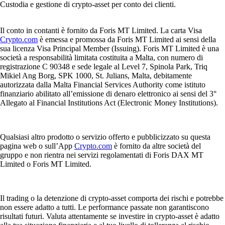
Custodia e gestione di crypto-asset per conto dei clienti.
Il conto in contanti è fornito da Foris MT Limited. La carta Visa
Crypto.com
è emessa e promossa da Foris MT Limited ai sensi della
sua licenza Visa Principal Member (Issuing). Foris MT Limited è una
società a responsabilità limitata costituita a Malta, con numero di
registrazione C 90348 e sede legale al Level 7, Spinola Park, Triq
Mikiel Ang Borg, SPK 1000, St. Julians, Malta, debitamente
autorizzata dalla Malta Financial Services Authority come istituto
finanziario abilitato all’emissione di denaro elettronico ai sensi del 3°
Allegato al Financial Institutions Act (Electronic Money Institutions).
Qualsiasi altro prodotto o servizio offerto e pubblicizzato su questa
pagina web o sull’App
Crypto.com
è fornito da altre società del
gruppo e non rientra nei servizi regolamentati di Foris DAX MT
Limited o Foris MT Limited.
Il trading o la detenzione di crypto-asset comporta dei rischi e potrebbe
non essere adatto a tutti. Le performance passate non garantiscono
risultati futuri. Valuta attentamente se investire in crypto-asset è adatto