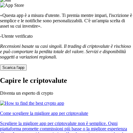
«Questa app è a misura d'utente. Ti premia mentre impari, l'iscrizione è
semplice e le notifiche sono personalizzabili. C'è un'ampia scelta di
asset su cui investire».
-
Utente verificato
Recensioni basate su casi singoli. Il trading di criptovalute è rischioso
e può comportare la perdita totale del valore. Servizi e disponibilità
soggetti a variazioni regionali.
Scarica l'app
Capire le criptovalute
Diventa un esperto di crypto
Come scegliere la migliore app per criptovalute
Scegliere la migliore app per criptovalute non è semplice. Ogni
piattaforma promette commissioni più basse o la migliore esperienza