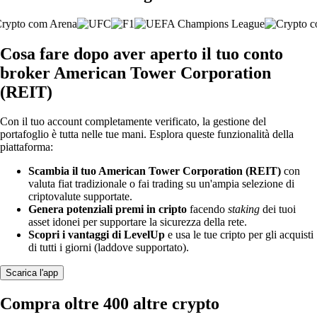
Cosa fare dopo aver aperto il tuo conto
broker American Tower Corporation
(REIT)
Con il tuo account completamente verificato, la gestione del
portafoglio è tutta nelle tue mani. Esplora queste funzionalità della
piattaforma:
Scambia il tuo American Tower Corporation (REIT)
con
valuta fiat tradizionale o fai trading su un'ampia selezione di
criptovalute supportate.
Genera potenziali premi in cripto
facendo
staking
dei tuoi
asset idonei per supportare la sicurezza della rete.
Scopri i vantaggi di LevelUp
e usa le tue cripto per gli acquisti
di tutti i giorni (laddove supportato).
Scarica l'app
Compra oltre 400 altre crypto