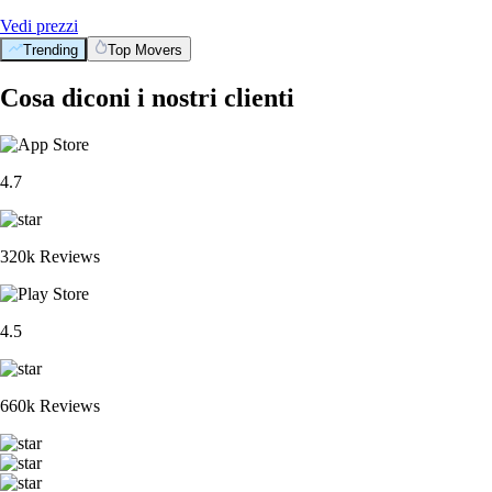
Vedi prezzi
Trending
Top Movers
Cosa diconi i nostri clienti
4.7
320k Reviews
4.5
660k Reviews