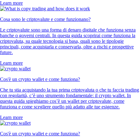
Learn more
Cosa sono le criptovalute e come funzionano?
Le criptovalute sono una forma di denaro digitale che funziona senza
banche o governi centrali. In questa guida scoprirai come funziona la
criptovaluta, su quale tecnologia si basa, quali sono le tipologie
principali, come acquistarla e conservarla, oltre a rischi e prospettive
future.
Learn more
Cos'è un crypto wallet e come funziona?
Che tu stia acquistando la tua prima criptovaluta o che tu faccia trading
con regolarità, c’è uno strumento fondamentale: il crypto wallet. In
questa guida spieghiamo cos’è un wallet per criptovalute, come
funziona e come scegliere quello più adatto alle tue esigenze.
Learn more
Cos'è un crypto wallet e come funziona?