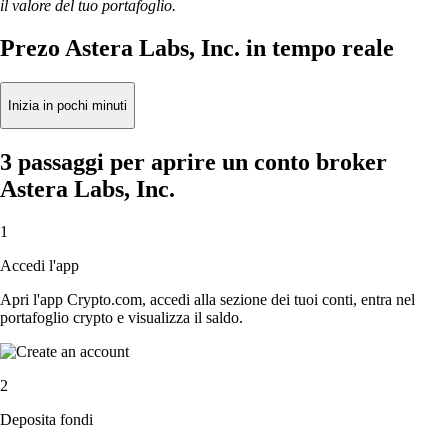
il valore del tuo portafoglio.
Prezo Astera Labs, Inc. in tempo reale
Inizia in pochi minuti
3 passaggi per aprire un conto broker
Astera Labs, Inc.
1
Accedi l'app
Apri l'app Crypto.com, accedi alla sezione dei tuoi conti, entra nel
portafoglio crypto e visualizza il saldo.
2
Deposita fondi