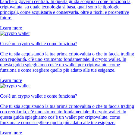
banche o governi centrali. In questa guida scoprirai come funziona la
criptovaluta, su quale tecnologia si basa, quali sono le tipologie
principali, come acquistarla e conservarla, oltre a rischi e prospettive
future.
Learn more
Cos'è un crypto wallet e come funziona?
Che tu stia acquistando la tua prima criptovaluta o che tu faccia trading
con regolarità, c’è uno strumento fondamentale: il crypto wallet. In
questa guida spieghiamo cos’è un wallet per criptovalute, come
funziona e come scegliere quello più adatto alle tue esigenze.
Learn more
Cos'è un crypto wallet e come funziona?
Che tu stia acquistando la tua prima criptovaluta o che tu faccia trading
con regolarità, c’è uno strumento fondamentale: il crypto wallet. In
questa guida spieghiamo cos’è un wallet per criptovalute, come
funziona e come scegliere quello più adatto alle tue esigenze.
Learn more