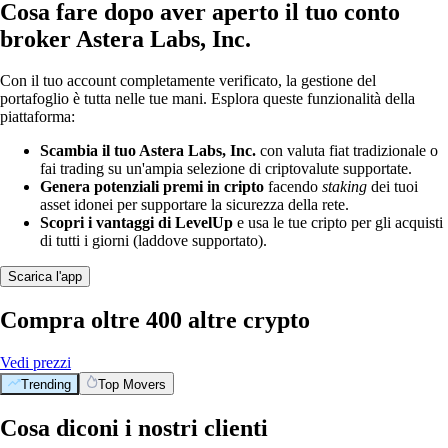
Cosa fare dopo aver aperto il tuo conto
broker Astera Labs, Inc.
Con il tuo account completamente verificato, la gestione del
portafoglio è tutta nelle tue mani. Esplora queste funzionalità della
piattaforma:
Scambia il tuo Astera Labs, Inc.
con valuta fiat tradizionale o
fai trading su un'ampia selezione di criptovalute supportate.
Genera potenziali premi in cripto
facendo
staking
dei tuoi
asset idonei per supportare la sicurezza della rete.
Scopri i vantaggi di LevelUp
e usa le tue cripto per gli acquisti
di tutti i giorni (laddove supportato).
Scarica l'app
Compra oltre 400 altre crypto
Vedi prezzi
Trending
Top Movers
Cosa diconi i nostri clienti