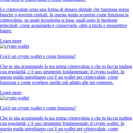
Le criptovalute sono una forma di denaro digitale che funziona senza
banche o governi centrali. In questa guida scoprirai come funziona la
criptovaluta, su quale tecnologia si basa, quali sono le tipologie
principali, come acquistarla e conservarla, oltre a rischi e prospettive
future.
Learn more
Cos'è un crypto wallet e come funziona?
Che tu stia acquistando la tua prima criptovaluta o che tu faccia trading
con regolarità, c’è uno strumento fondamentale: il crypto wallet. In
questa guida spieghiamo cos’è un wallet per criptovalute, come
funziona e come scegliere quello più adatto alle tue esigenze.
Learn more
Cos'è un crypto wallet e come funziona?
Che tu stia acquistando la tua prima criptovaluta o che tu faccia trading
con regolarità, c’è uno strumento fondamentale: il crypto wallet. In
questa guida spieghiamo cos’è un wallet per criptovalute, come