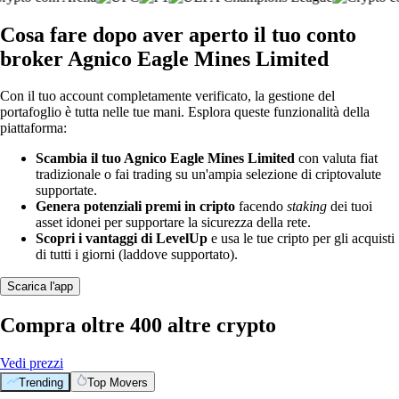
Cosa fare dopo aver aperto il tuo conto
broker Agnico Eagle Mines Limited
Con il tuo account completamente verificato, la gestione del
portafoglio è tutta nelle tue mani. Esplora queste funzionalità della
piattaforma:
Scambia il tuo Agnico Eagle Mines Limited
con valuta fiat
tradizionale o fai trading su un'ampia selezione di criptovalute
supportate.
Genera potenziali premi in cripto
facendo
staking
dei tuoi
asset idonei per supportare la sicurezza della rete.
Scopri i vantaggi di LevelUp
e usa le tue cripto per gli acquisti
di tutti i giorni (laddove supportato).
Scarica l'app
Compra oltre 400 altre crypto
Vedi prezzi
Trending
Top Movers