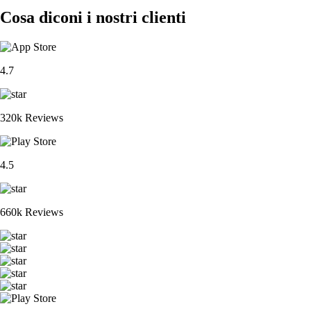
Cosa diconi i nostri clienti
4.7
320k Reviews
4.5
660k Reviews