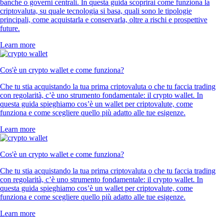
banche o governi centrali. In questa guida scoprirai come funziona la
criptovaluta, su quale tecnologia si basa, quali sono le tipologie
principali, come acquistarla e conservarla, oltre a rischi e prospettive
future.
Learn more
Cos'è un crypto wallet e come funziona?
Che tu stia acquistando la tua prima criptovaluta o che tu faccia trading
con regolarità, c’è uno strumento fondamentale: il crypto wallet. In
questa guida spieghiamo cos’è un wallet per criptovalute, come
funziona e come scegliere quello più adatto alle tue esigenze.
Learn more
Cos'è un crypto wallet e come funziona?
Che tu stia acquistando la tua prima criptovaluta o che tu faccia trading
con regolarità, c’è uno strumento fondamentale: il crypto wallet. In
questa guida spieghiamo cos’è un wallet per criptovalute, come
funziona e come scegliere quello più adatto alle tue esigenze.
Learn more