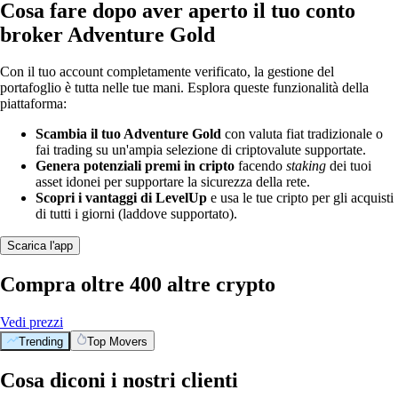
Cosa fare dopo aver aperto il tuo conto
broker Adventure Gold
Con il tuo account completamente verificato, la gestione del
portafoglio è tutta nelle tue mani. Esplora queste funzionalità della
piattaforma:
Scambia il tuo Adventure Gold
con valuta fiat tradizionale o
fai trading su un'ampia selezione di criptovalute supportate.
Genera potenziali premi in cripto
facendo
staking
dei tuoi
asset idonei per supportare la sicurezza della rete.
Scopri i vantaggi di LevelUp
e usa le tue cripto per gli acquisti
di tutti i giorni (laddove supportato).
Scarica l'app
Compra oltre 400 altre crypto
Vedi prezzi
Trending
Top Movers
Cosa diconi i nostri clienti