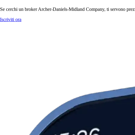
Se cerchi un broker Archer-Daniels-Midland Company, ti servono prezzi c
Iscriviti ora