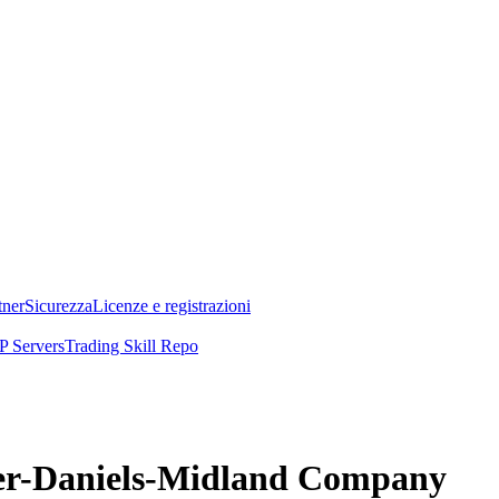
tner
Sicurezza
Licenze e registrazioni
 Servers
Trading Skill Repo
cher-Daniels-Midland Company