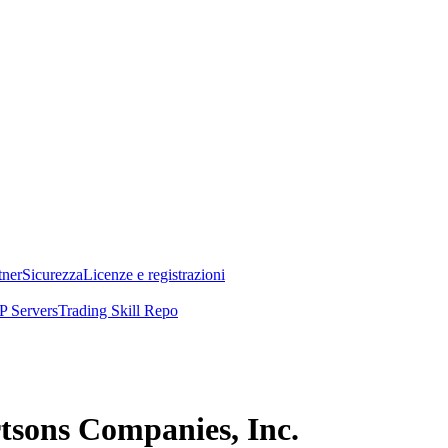
tner
Sicurezza
Licenze e registrazioni
 Servers
Trading Skill Repo
ertsons Companies, Inc.