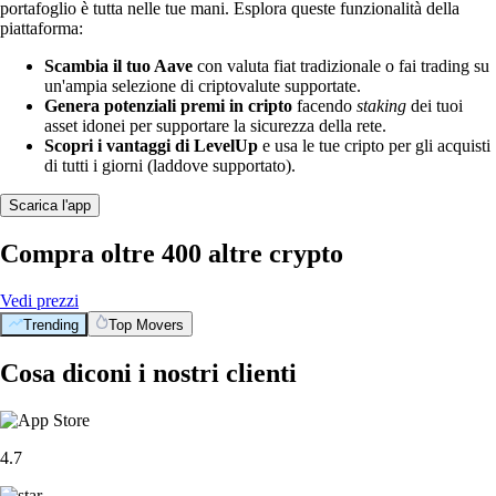
portafoglio è tutta nelle tue mani. Esplora queste funzionalità della
piattaforma:
Scambia il tuo Aave
con valuta fiat tradizionale o fai trading su
un'ampia selezione di criptovalute supportate.
Genera potenziali premi in cripto
facendo
staking
dei tuoi
asset idonei per supportare la sicurezza della rete.
Scopri i vantaggi di LevelUp
e usa le tue cripto per gli acquisti
di tutti i giorni (laddove supportato).
Scarica l'app
Compra oltre 400 altre crypto
Vedi prezzi
Trending
Top Movers
Cosa diconi i nostri clienti
4.7