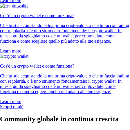
Learn more
Cos'è un crypto wallet e come funziona?
Che tu stia acquistando la tua prima criptovaluta o che tu faccia trading
con regolarità, c’è uno strumento fondamentale: il crypto wallet. In
questa guida spieghiamo cos’è un wallet per criptovalute, come
funziona e come scegliere quello più adatto alle tue esigenze.
Learn more
Cos'è un crypto wallet e come funziona?
Che tu stia acquistando la tua prima criptovaluta o che tu faccia trading
con regolarità, c’è uno strumento fondamentale: il crypto wallet. In
questa guida spieghiamo cos’è un wallet per criptovalute, come
funziona e come scegliere quello più adatto alle tue esigenze.
Learn more
Scopri di più
Community globale in continua crescita