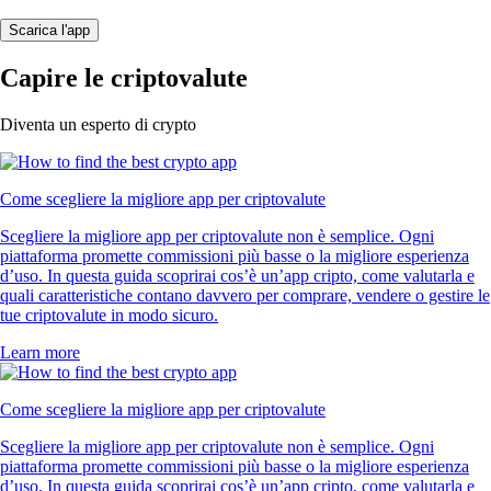
Scarica l'app
Capire le criptovalute
Diventa un esperto di crypto
Come scegliere la migliore app per criptovalute
Scegliere la migliore app per criptovalute non è semplice. Ogni
piattaforma promette commissioni più basse o la migliore esperienza
d’uso. In questa guida scoprirai cos’è un’app cripto, come valutarla e
quali caratteristiche contano davvero per comprare, vendere o gestire le
tue criptovalute in modo sicuro.
Learn more
Come scegliere la migliore app per criptovalute
Scegliere la migliore app per criptovalute non è semplice. Ogni
piattaforma promette commissioni più basse o la migliore esperienza
d’uso. In questa guida scoprirai cos’è un’app cripto, come valutarla e