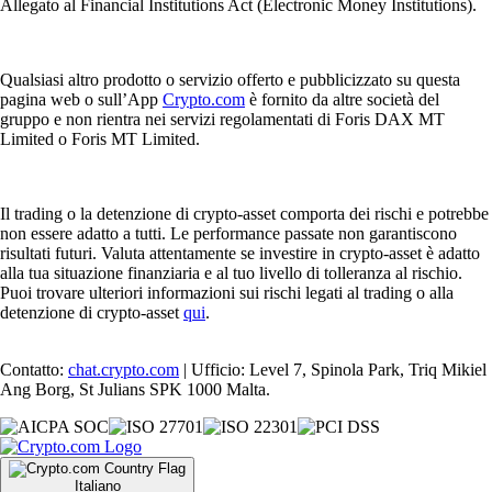
Allegato al Financial Institutions Act (Electronic Money Institutions).
Qualsiasi altro prodotto o servizio offerto e pubblicizzato su questa
pagina web o sull’App
Crypto.com
è fornito da altre società del
gruppo e non rientra nei servizi regolamentati di Foris DAX MT
Limited o Foris MT Limited.
Il trading o la detenzione di crypto-asset comporta dei rischi e potrebbe
non essere adatto a tutti. Le performance passate non garantiscono
risultati futuri. Valuta attentamente se investire in crypto-asset è adatto
alla tua situazione finanziaria e al tuo livello di tolleranza al rischio.
Puoi trovare ulteriori informazioni sui rischi legati al trading o alla
detenzione di crypto-asset
qui
.
Contatto:
chat.crypto.com
| Ufficio: Level 7, Spinola Park, Triq Mikiel
Ang Borg, St Julians SPK 1000 Malta.
Italiano