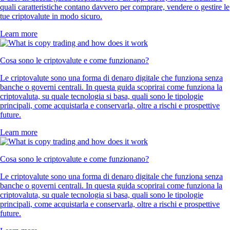
quali caratteristiche contano davvero per comprare, vendere o gestire le
tue criptovalute in modo sicuro.
Learn more
Cosa sono le criptovalute e come funzionano?
Le criptovalute sono una forma di denaro digitale che funziona senza
banche o governi centrali. In questa guida scoprirai come funziona la
criptovaluta, su quale tecnologia si basa, quali sono le tipologie
principali, come acquistarla e conservarla, oltre a rischi e prospettive
future.
Learn more
Cosa sono le criptovalute e come funzionano?
Le criptovalute sono una forma di denaro digitale che funziona senza
banche o governi centrali. In questa guida scoprirai come funziona la
criptovaluta, su quale tecnologia si basa, quali sono le tipologie
principali, come acquistarla e conservarla, oltre a rischi e prospettive
future.