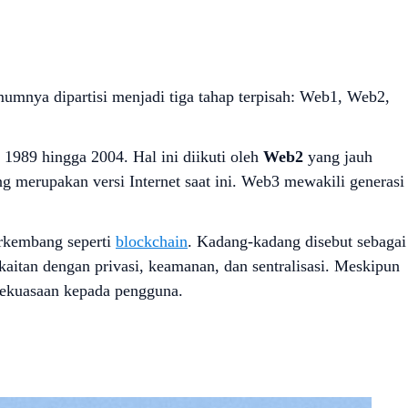
umumnya dipartisi menjadi tiga tahap terpisah: Web1, Web2,
n 1989 hingga 2004. Hal ini diikuti oleh
Web2
yang jauh
ng merupakan versi Internet saat ini. Web3 mewakili generasi
erkembang seperti
blockchain
. Kadang-kadang disebut sebagai
aitan dengan privasi, keamanan, dan sentralisasi. Meskipun
 kekuasaan kepada pengguna.