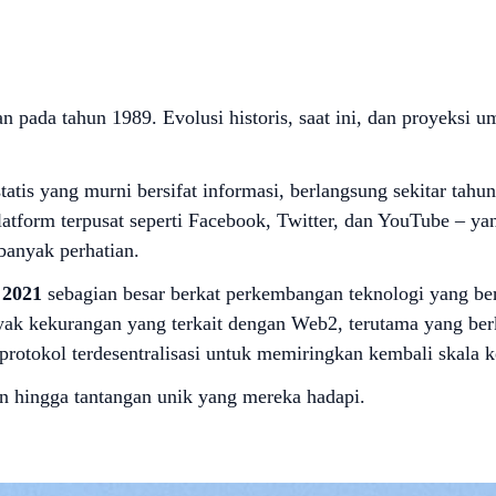
an pada tahun 1989. Evolusi historis, saat ini, dan proyeksi 
statis yang murni bersifat informasi, berlangsung sekitar tahu
atform terpusat seperti Facebook, Twitter, dan YouTube – ya
banyak perhatian.
 2021
sebagian besar berkat perkembangan teknologi yang b
yak kekurangan yang terkait dengan Web2, terutama yang berk
protokol terdesentralisasi untuk memiringkan kembali skala
aan hingga tantangan unik yang mereka hadapi.