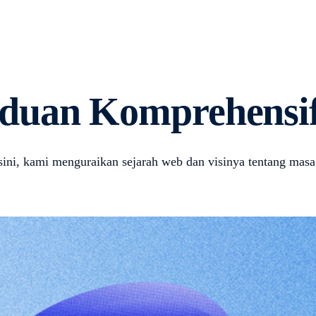
nduan Komprehensi
i, kami menguraikan sejarah web dan visinya tentang masa d