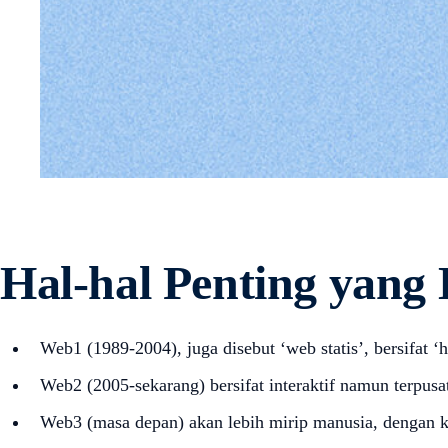
Hal-hal Penting yang 
Web1 (1989-2004), juga disebut ‘web statis’, bersifat ‘h
Web2 (2005-sekarang) bersifat interaktif namun terpusa
Web3 (masa depan) akan lebih mirip manusia, dengan kem