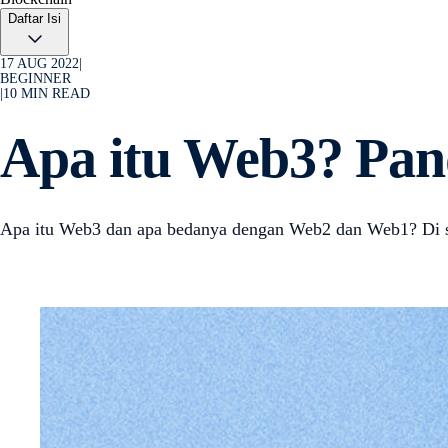
Daftar Isi
17 AUG 2022
|
BEGINNER
|
10
MIN READ
Apa itu Web3? Pa
Apa itu Web3 dan apa bedanya dengan Web2 dan Web1? Di sin