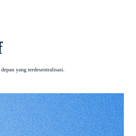
f
epan yang terdesentralisasi.